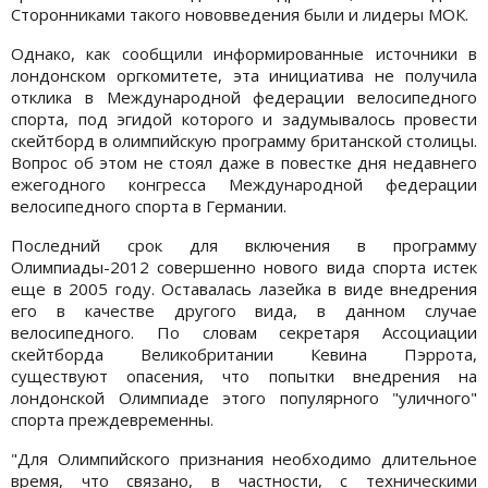
Сторонниками такого нововведения были и лидеры МОК.
Однако, как сообщили информированные источники в
лондонском оргкомитете, эта инициатива не получила
отклика в Международной федерации велосипедного
спорта, под эгидой которого и задумывалось провести
скейтборд в олимпийскую программу британской столицы.
Вопрос об этом не стоял даже в повестке дня недавнего
ежегодного конгресса Международной федерации
велосипедного спорта в Германии.
Последний срок для включения в программу
Олимпиады-2012 совершенно нового вида спорта истек
еще в 2005 году. Оставалась лазейка в виде внедрения
его в качестве другого вида, в данном случае
велосипедного. По словам секретаря Ассоциации
скейтборда Великобритании Кевина Пэррота,
существуют опасения, что попытки внедрения на
лондонской Олимпиаде этого популярного "уличного"
спорта преждевременны.
"Для Олимпийского признания необходимо длительное
время, что связано, в частности, с техническими