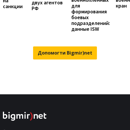
на
двух агентов
кран
для
санкции
РФ
формирования
боевых
подразделений:
данные ISW
Допомогти Bigmir)net