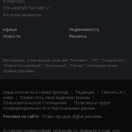
© 2000-2024,
ТОВ «КЕПРЕЙТ ПАРТНЕРС»".
Все права защищены.
Афиша
Недвижимость
Новости
Финансы
Материалы, отмеченные знаками "Реклама", "PR", "Спецпроект",
"Новости компаний", "Актуально", "Промо", публикуются на
правах рекламы.
Наши контакты и схема проезда
|
Редакция
|
Связаться с
нами
|
Разместить свои видеоматериалы
|
Пользовательское Соглашение
|
Политика в сфере
конфиденциальности и персональных данных
Реклама на сайте:
Отдел продаж digital рекламы
Оставляя комментарий, пожалуйста, помните о том, что