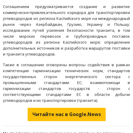
Соглашением предусматривается создание и развитие
коммерчески-привлекательного коридора для транспортировки
углеводородов из региона Каспийского моря на международный
рынок через Азербайджан, Грузию, Украину и Польшу;
исследование путей усиления безопасности транзита, в том
числе морских перевозок и трубопроводных поставок
углеводородов из региона Каспийского моря; определение
дополнительных источников и разработка маршрутов поставки
и транзита углеводородов.
Также в соглашении оговорены вопросы содействия в рамках
компетенции гармонизации технических норм, стандартов
государственных сторон энергетического сектора с
промышленными стандартами ЕС; взаимопомощи в
гармонизации стандартов государств - сторон с
соответствующими стандартами ЕС в области добычи
углеводородов и их транспортировки (транзита).
Читайте нас в Google.News