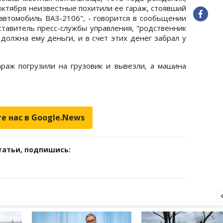
 октября неизвестные похитили ее гараж, стоявший
автомобиль ВАЗ-2106", - говорится в сообьщении
ставитель пресс-службы управления, "родственник
должна ему деньги, и в счет этих денег забрал у
араж погрузили на грузовик и вывезли, а машина
е нас в Google.News
татьи, подпишись: