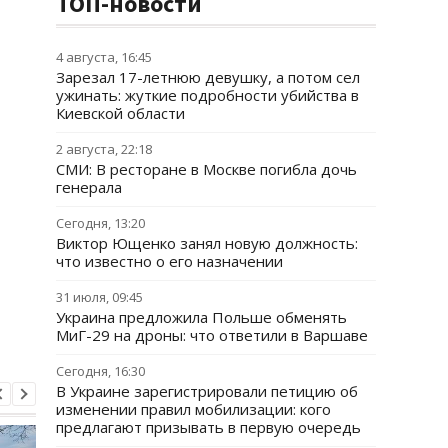
ТОП-новости
4 августа, 16:45
Зарезал 17-летнюю девушку, а потом сел
ужинать: жуткие подробности убийства в
Киевской области
2 августа, 22:18
СМИ: В ресторане в Москве погибла дочь
генерала
Сегодня, 13:20
Виктор Ющенко занял новую должность:
что известно о его назначении
31 июля, 09:45
Украина предложила Польше обменять
МиГ-29 на дроны: что ответили в Варшаве
Сегодня, 16:30
В Украине зарегистрировали петицию об
изменении правил мобилизации: кого
предлагают призывать в первую очередь