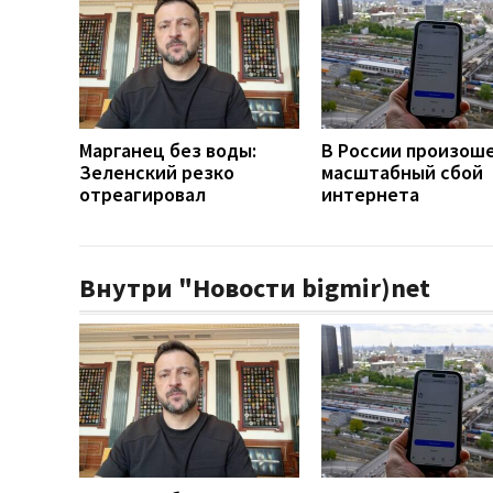
Марганец без воды:
В России произош
Зеленский резко
масштабный сбой
отреагировал
интернета
Внутри "Новости bigmir)net