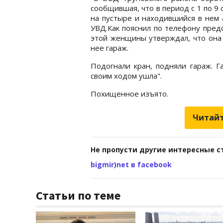
сообщившая, что в период с 1 по 9
на пустыре и находившийся в нем 
УВД.Как пояснил по телефону пред
этой женщины утверждал, что она 
нее гараж.
Подогнали кран, подняли гараж. Г
своим ходом ушла".
Похищенное изъято.
Читайт
Не пропусти другие интересные с
bigmir)net в facebook
Статьи по теме