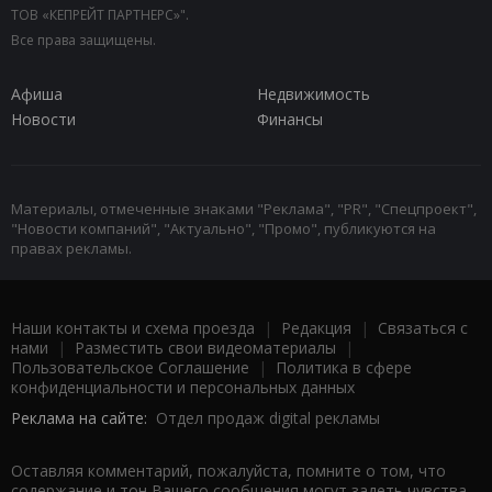
ТОВ «КЕПРЕЙТ ПАРТНЕРС»".
Все права защищены.
Афиша
Недвижимость
Новости
Финансы
Материалы, отмеченные знаками "Реклама", "PR", "Спецпроект",
"Новости компаний", "Актуально", "Промо", публикуются на
правах рекламы.
Наши контакты и схема проезда
|
Редакция
|
Связаться с
нами
|
Разместить свои видеоматериалы
|
Пользовательское Соглашение
|
Политика в сфере
конфиденциальности и персональных данных
Реклама на сайте:
Отдел продаж digital рекламы
Оставляя комментарий, пожалуйста, помните о том, что
содержание и тон Вашего сообщения могут задеть чувства