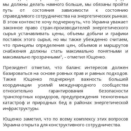
мы должны делать намного больше, мы обязаны пройти
путь от состояния зависимости к состоянию
справедливого сотрудничества на энергетических рынках.
В этом контексте хочу подчеркнуть, что Украина уважает
законное право стран-производителей энергетического
сырья устанавливать цены, объемы добычи и графики
поставок этого сырья, но мы также убежденно считаем,
что принципы определения цен, объемов и маршрутов
снабжения должны стать максимально понятными и
максимально прозрачными", - отметил Ющенко.
Президент отметил, что баланс интересов должен
базироваться на основе ровных прав и равных подходов.
Также Ющенко подчеркнул важность большей
координации усилий международного сообщества
относительно гарантирования безопасности
транспортных коридоров, предупреждения техногенных
катастроф и природных бед в районах энергетической
инфраструктуры.
Ющенко заметил, что по всему комплексу этих вопросов
Украина открыта для конструктивного сотрудничества.