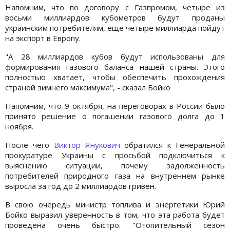
Напомним, что по договору с Газпромом, четыре из
восьми миллиардов кубометров будут проданы
украинским потребителям, еще четыре миллиарда пойдут
на экспорт в Европу.
"А 28 миллиардов кубов будут использованы для
формирования газового баланса нашей страны. Этого
полностью хватает, чтобы обеспечить прохождения
страной зимнего максимума", - сказал Бойко
Напомним, что 9 октября, на переговорах в России было
принято решение о погашении газового долга до 1
ноября.
После чего
Виктор Янукович
обратился к Генеральной
прокуратуре Украины с просьбой подключиться к
выяснению ситуации, почему задолженность
потребителей природного газа на внутреннем рынке
выросла за год до 2 миллиардов гривен.
В свою очередь министр топлива и энергетики Юрий
Бойко выразил уверенность в том, что эта работа будет
проведена очень быстро. "Отопительный сезон