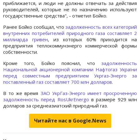
приближается, и люди не должны отвечать за действия
руководителей, которые не по назначению используют
государственные средства", - отметил Бойко.
Ранее Бойко сообщал, что
задолженность всех категорий
внутренних потребителей природного газа составляет 2
миллиарда гривен
, из которых 60% приходится на
предприятия теплокоммунэнерго коммерческой формы
собственности.
Кроме того, Бойко пояснил, что
задолженность
Национальной акционерной компании Нафтогаз України
перед совместным предприятием Укргаз-Энерго за
поставленный газ составляет 700 млн долларов
.
В то же время
ЗАО УкрГаз-Энерго имеет просроченную
задолженность перед
RosUkrEnergo
в размере 929 млн
долларов за среднеазиатский природный газ.
Читайте нас в Google.News