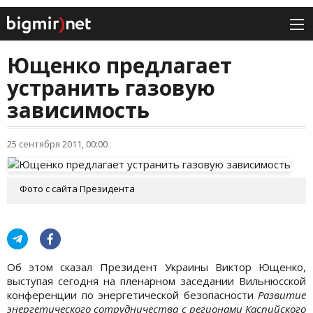
Ющенко предлагает
устранить газовую
зависимость
25 сентября 2011, 00:00
Фото с сайта Президента
Об этом сказал Президент Украины Виктор Ющенко,
выступая сегодня на пленарном заседании Вильнюсской
конференции по энергетической безопасности
Развитие
энергетического сотрудничества с регионами Каспийского