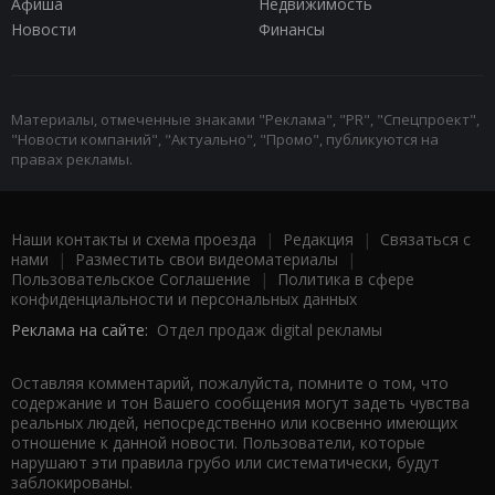
Афиша
Недвижимость
Новости
Финансы
Материалы, отмеченные знаками "Реклама", "PR", "Спецпроект",
"Новости компаний", "Актуально", "Промо", публикуются на
правах рекламы.
Наши контакты и схема проезда
|
Редакция
|
Связаться с
нами
|
Разместить свои видеоматериалы
|
Пользовательское Соглашение
|
Политика в сфере
конфиденциальности и персональных данных
Реклама на сайте:
Отдел продаж digital рекламы
Оставляя комментарий, пожалуйста, помните о том, что
содержание и тон Вашего сообщения могут задеть чувства
реальных людей, непосредственно или косвенно имеющих
отношение к данной новости. Пользователи, которые
нарушают эти правила грубо или систематически, будут
заблокированы.