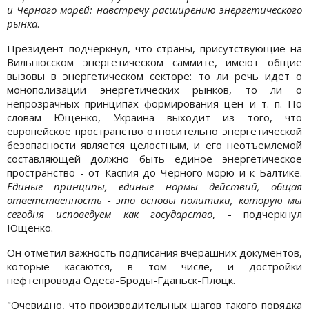
и Черного морей: навстречу расширению энергетического
рынка
.
Президент подчеркнул, что страны, присутствующие на
Вильнюсском энергетическом саммите, имеют общие
вызовы в энергетическом секторе: то ли речь идет о
монополизации энергетических рынков, то ли о
непрозрачных принципах формирования цен и т. п. По
словам Ющенко, Украина выходит из того, что
европейское пространство относительно энергетической
безопасности является целостным, и его неотъемлемой
составляющей должно быть единое энергетическое
пространство - от Каспия до Черного морю и к Балтике.
Единые принципы, единые нормы действий, общая
ответственность - это основы политики, которую мы
сегодня исповедуем как государство
, - подчеркнул
Ющенко.
Он отметил важность подписания вчерашних документов,
которые касаются, в том числе, и достройки
нефтепровода Одеса-Броды-Гданьск-Плоцк.
"Очевидно, что производительных шагов такого порядка