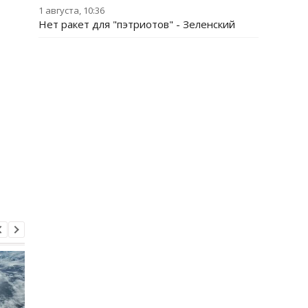
1 августа, 10:36
Нет ракет для "пэтриотов" - Зеленский