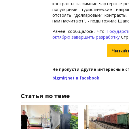
контракты на зимние чартерные ре
популярные туристические напр
отстоять "долларовые" контракты. 
нам насчитают", - подытожила Шапо
Ранее сообщалось, что
Государс
октябрю завершить разработку
Стр
Читайт
Не пропусти другие интересные с
bigmir)net в facebook
Статьи по теме