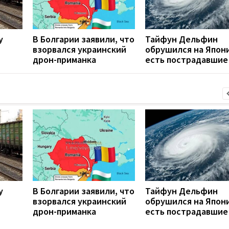
у
В Болгарии заявили, что
Тайфун Дельфин
взорвался украинский
обрушился на Япон
дрон-приманка
есть пострадавшие
у
В Болгарии заявили, что
Тайфун Дельфин
взорвался украинский
обрушился на Япон
дрон-приманка
есть пострадавшие