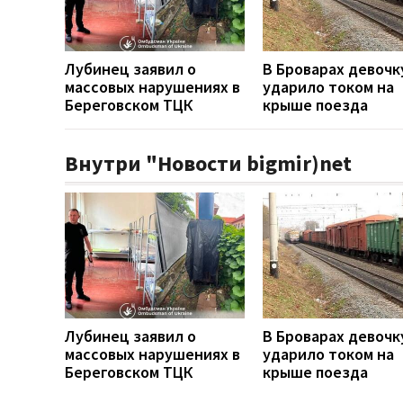
Лубинец заявил о
В Броварах девочк
массовых нарушениях в
ударило током на
Береговском ТЦК
крыше поезда
Внутри "Новости bigmir)net
Лубинец заявил о
В Броварах девочк
массовых нарушениях в
ударило током на
Береговском ТЦК
крыше поезда