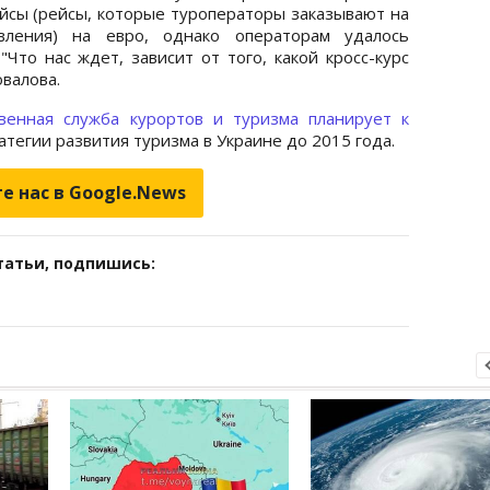
йсы (рейсы, которые туроператоры заказывают на
авления) на евро, однако операторам удалось
"Что нас ждет, зависит от того, какой кросс-курс
валова.
твенная служба курортов и туризма планирует к
атегии развития туризма в Украине до 2015 года.
е нас в Google.News
татьи, подпишись: