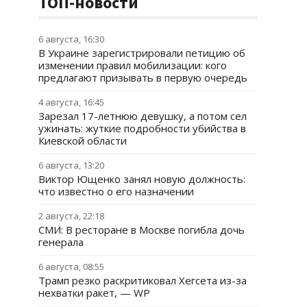
ТОП-новости
6 августа, 16:30
В Украине зарегистрировали петицию об
изменении правил мобилизации: кого
предлагают призывать в первую очередь
4 августа, 16:45
Зарезал 17-летнюю девушку, а потом сел
ужинать: жуткие подробности убийства в
Киевской области
6 августа, 13:20
Виктор Ющенко занял новую должность:
что известно о его назначении
2 августа, 22:18
СМИ: В ресторане в Москве погибла дочь
генерала
6 августа, 08:55
Трамп резко раскритиковал Хегсета из-за
нехватки ракет, — WP