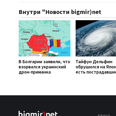
Внутри "Новости bigmir)net
В Болгарии заявили, что
Тайфун Дельфин
взорвался украинский
обрушился на Япо
дрон-приманка
есть пострадавши
Афиша