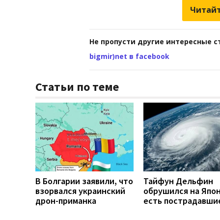
Читайт
Не пропусти другие интересные с
bigmir)net в facebook
Статьи по теме
В Болгарии заявили, что
Тайфун Дельфин
взорвался украинский
обрушился на Япо
дрон-приманка
есть пострадавши