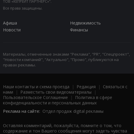
ТОВ «КЕПРЕЙТ ПАРТНЕРС»".
Все права защищены.
Афиша
Недвижимость
Новости
Финансы
Материалы, отмеченные знаками "Реклама", "PR", "Спецпроект",
"Новости компаний", "Актуально", "Промо", публикуются на
правах рекламы.
Наши контакты и схема проезда
|
Редакция
|
Связаться с
нами
|
Разместить свои видеоматериалы
|
Пользовательское Соглашение
|
Политика в сфере
конфиденциальности и персональных данных
Реклама на сайте:
Отдел продаж digital рекламы
Оставляя комментарий, пожалуйста, помните о том, что
содержание и тон Вашего сообщения могут задеть чувства