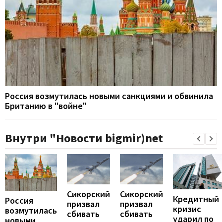
Россия возмутилась новыми санкциями и обвинила
Британию в "войне"
Внутри "Новости bigmir)net
Сикорский
Сикорский
Кредитный
Россия
призвал
призвал
кризис
возмутилась
сбивать
сбивать
ударил по
новыми