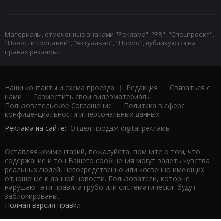
Материалы, отмеченные знаками "Реклама", "PR", "Спецпроект",
"Новости компаний", "Актуально", "Промо", публикуются на
правах рекламы.
Наши контакты и схема проезда
|
Редакция
|
Связаться с
нами
|
Разместить свои видеоматериалы
|
Пользовательское Соглашение
|
Политика в сфере
конфиденциальности и персональных данных
Реклама на сайте:
Отдел продаж digital рекламы
Оставляя комментарий, пожалуйста, помните о том, что
содержание и тон Вашего сообщения могут задеть чувства
реальных людей, непосредственно или косвенно имеющих
отношение к данной новости. Пользователи, которые
нарушают эти правила грубо или систематически, будут
заблокированы.
Полная версия правил