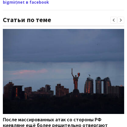
bigmir)net в facebook
Статьи по теме
После массированных атак со стороны РФ
киевляне ещё более решительно отвергают