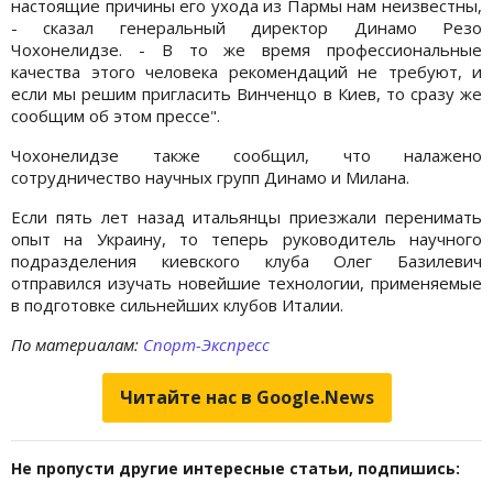
настоящие причины его ухода из Пармы нам неизвестны,
- сказал генеральный директор Динамо Резо
Чохонелидзе. - В то же время профессиональные
качества этого человека рекомендаций не требуют, и
если мы решим пригласить Винченцо в Киев, то сразу же
сообщим об этом прессе".
Чохонелидзе также сообщил, что налажено
сотрудничество научных групп Динамо и Милана.
Если пять лет назад итальянцы приезжали перенимать
опыт на Украину, то теперь руководитель научного
подразделения киевского клуба Олег Базилевич
отправился изучать новейшие технологии, применяемые
в подготовке сильнейших клубов Италии.
По материалам:
Спорт-Экспресс
Читайте нас в Google.News
Не пропусти другие интересные статьи, подпишись: