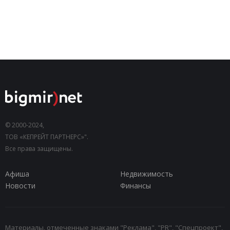
© 2000-2024,
ТОВ «КЕПРЕЙТ ПАРТНЕРС»".
Все права защищены.
Афиша
Недвижимость
Новости
Финансы
Материалы, отмеченные знаками "Реклама", "PR", "Спецпроект",