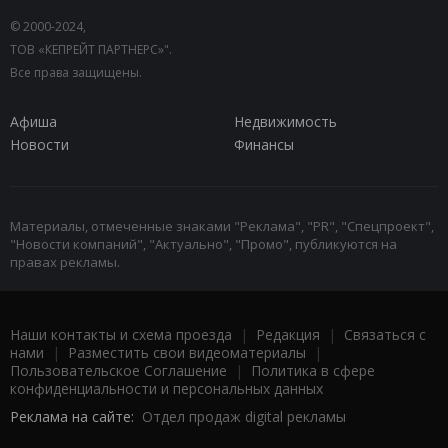
© 2000-2024,
ТОВ «КЕПРЕЙТ ПАРТНЕРС»".
Все права защищены.
Афиша
Недвижимость
Новости
Финансы
Материалы, отмеченные знаками "Реклама", "PR", "Спецпроект",
"Новости компаний", "Актуально", "Промо", публикуются на
правах рекламы.
Наши контакты и схема проезда
|
Редакция
|
Связаться с
нами
|
Разместить свои видеоматериалы
|
Пользовательское Соглашение
|
Политика в сфере
конфиденциальности и персональных данных
Реклама на сайте:
Отдел продаж digital рекламы