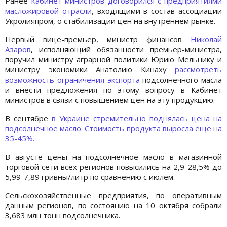
Ранее
Кабинет министров договорился с предприятиями
масложировой отрасли
, входящими в состав ассоциации
Укролияпром, о стабилизации цен на внутреннем рынке.
Первый вице-премьер, министр финансов
Николай
Азаров
, исполняющий обязанности премьер-министра,
поручил министру аграрной политики Юрию Мельнику и
министру экономики Анатолию Кинаху
рассмотреть
возможность ограничения экспорта
подсолнечного масла
и внести предложения по этому вопросу в Кабинет
министров в связи с повышением цен на эту продукцию.
В сентябре
в Украине стремительно поднялась цена на
подсолнечное масло. Стоимость продукта выросла еще на
35-45%.
В августе цены на подсолнечное масло в магазинной
торговой сети всех регионов повысились на 2,9-28,5% до
5,99-7,89 гривны/литр по сравнению с июлем.
Сельскохозяйственные предприятия, по оперативным
данным регионов, по состоянию на 10 октября собрали
3,683 млн тонн подсолнечника.