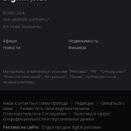
© 2000-2024,
ТОВ «КЕПРЕЙТ ПАРТНЕРС»".
Все права защищены.
Афиша
Недвижимость
Новости
Финансы
Материалы, отмеченные знаками "Реклама", "PR", "Спецпроект",
"Новости компаний", "Актуально", "Промо", публикуются на
правах рекламы.
Наши контакты и схема проезда
|
Редакция
|
Связаться с
нами
|
Разместить свои видеоматериалы
|
Пользовательское Соглашение
|
Политика в сфере
конфиденциальности и персональных данных
Реклама на сайте:
Отдел продаж digital рекламы