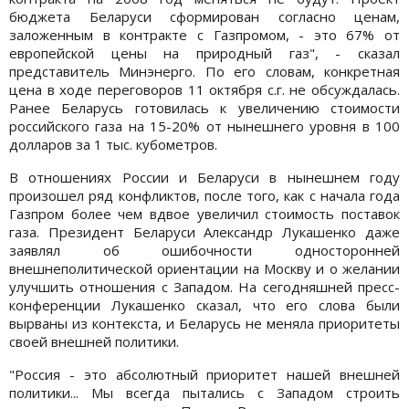
бюджета Беларуси сформирован согласно ценам,
заложенным в контракте с Газпромом, - это 67% от
европейской цены на природный газ", - сказал
представитель Минэнерго. По его словам, конкретная
цена в ходе переговоров 11 октября с.г. не обсуждалась.
Ранее Беларусь готовилась к увеличению стоимости
российского газа на 15-20% от нынешнего уровня в 100
долларов за 1 тыс. кубометров.
В отношениях России и Беларуси в нынешнем году
произошел ряд конфликтов, после того, как с начала года
Газпром более чем вдвое увеличил стоимость поставок
газа. Президент Беларуси Александр Лукашенко даже
заявлял об ошибочности односторонней
внешнеполитической ориентации на Москву и о желании
улучшить отношения с Западом. На сегодняшней пресс-
конференции Лукашенко сказал, что его слова были
вырваны из контекста, и Беларусь не меняла приоритеты
своей внешней политики.
"Россия - это абсолютный приоритет нашей внешней
политики... Мы всегда пытались с Западом строить