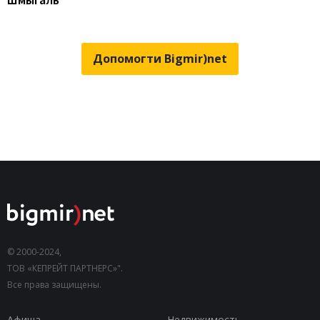
Допомогти Bigmir)net
© 2000-2024,
ТОВ «КЕПРЕЙТ ПАРТНЕРС»".
Все права защищены.
Афиша
Недвижимость