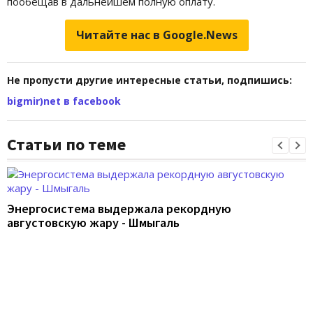
пообещав в дальнейшем полную оплату.
Читайте нас в Google.News
Не пропусти другие интересные статьи, подпишись:
bigmir)net в facebook
Статьи по теме
Энергосистема выдержала рекордную
августовскую жару - Шмыгаль