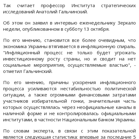
Так считает профессор Института стратегических
исследований Анатолий Гальчинский.
Об этом он заявил в интервью еженедельнику Зеркало
недели, опубликованном в субботу 13 октября.
По его мнению, становится все более очевидным, что
экономика Украины втягивается в инфляционную спираль.
"Инфляционный процесс не только будет угрожать
инвестиционному росту страны, но и сводит на нет
социальные мероприятия, осуществляемые властью", -
отметил Гальчинский.
По его мнению, причины ускорения инфляционного
процесса усиливаются нестабильностью политической
ситуации, а также огромными финансовыми затратами
участников избирательной гонки, значительная часть
которых осуществлялась через неофициальные каналы в
наличной форме и не контролировалась официальными
институтами, в частности Национальным банком Украины.
По словам эксперта, в связи с этим показательной
является следующая статистика: впервые за последние 5