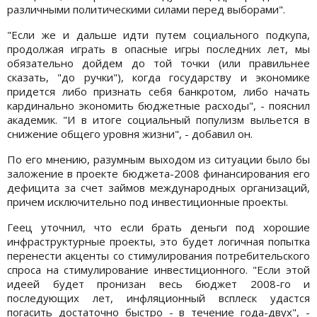
различными политическими силами перед выборами".
"Если же и дальше идти путем социального подкупа,
продолжая играть в опасные игры последних лет, мы
обязательно дойдем до той точки (или правильнее
сказать, "до ручки"), когда государству и экономике
придется либо признать себя банкротом, либо начать
кардинально экономить бюджетные расходы", - пояснил
академик. "И в итоге социальный популизм выльется в
снижение общего уровня жизни", - добавил он.
По его мнению, разумным выходом из ситуации было бы
заложение в проекте бюджета-2008 финансирования его
дефицита за счет займов международных организаций,
причем исключительно под инвестиционные проекты.
Геец уточнил, что если брать деньги под хорошие
инфраструктурные проекты, это будет логичная попытка
перенести акценты со стимулирования потребительского
спроса на стимулирование инвестиционного. "Если этой
идеей будет пронизан весь бюджет 2008-го и
последующих лет, инфляционный всплеск удастся
погасить достаточно быстро - в течение года-двух", -