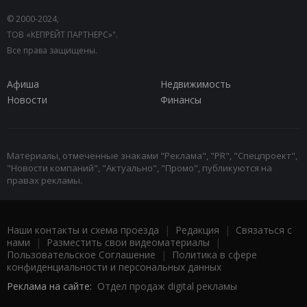
© 2000-2024,
ТОВ «КЕПРЕЙТ ПАРТНЕРС»".
Все права защищены.
Афиша
Недвижимость
Новости
Финансы
Материалы, отмеченные знаками "Реклама", "PR", "Спецпроект",
"Новости компаний", "Актуально", "Промо", публикуются на
правах рекламы.
Наши контакты и схема проезда
|
Редакция
|
Связаться с
нами
|
Разместить свои видеоматериалы
|
Пользовательское Соглашение
|
Политика в сфере
конфиденциальности и персональных данных
Реклама на сайте:
Отдел продаж digital рекламы