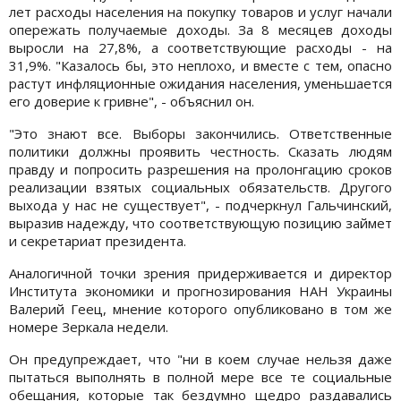
лет расходы населения на покупку товаров и услуг начали
опережать получаемые доходы. За 8 месяцев доходы
выросли на 27,8%, а соответствующие расходы - на
31,9%. "Казалось бы, это неплохо, и вместе с тем, опасно
растут инфляционные ожидания населения, уменьшается
его доверие к гривне", - объяснил он.
"Это знают все. Выборы закончились. Ответственные
политики должны проявить честность. Сказать людям
правду и попросить разрешения на пролонгацию сроков
реализации взятых социальных обязательств. Другого
выхода у нас не существует", - подчеркнул Гальчинский,
выразив надежду, что соответствующую позицию займет
и секретариат президента.
Аналогичной точки зрения придерживается и директор
Института экономики и прогнозирования НАН Украины
Валерий Геец, мнение которого опубликовано в том же
номере Зеркала недели.
Он предупреждает, что "ни в коем случае нельзя даже
пытаться выполнять в полной мере все те социальные
обещания, которые так бездумно щедро раздавались