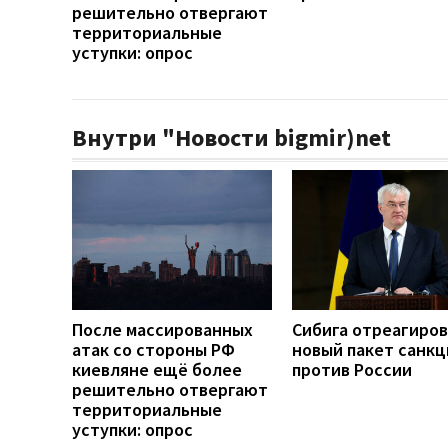
решительно отвергают
территориальные
уступки: опрос
Внутри "Новости bigmir)net
После массированных
Сибига отреагиров
атак со стороны РФ
новый пакет санкц
киевляне ещё более
против России
решительно отвергают
территориальные
уступки: опрос