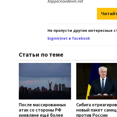
Корреспондент.net
Читайт
Не пропусти другие интересные с
bigmir)net в facebook
Статьи по теме
После массированных
Сибига отреагиров
атак со стороны РФ
новый пакет санкц
киевляне ещё более
против России