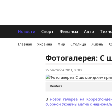
Новости
Спорт
Финансы
Авто
Техн
Главная
Украина
Мир
Столица
Жизнь
Х
Фотогалерея: С
25 сентября 2011, 00:00
Reuters
В
новой галерее на Корреспонде
сборной Украины матче с национа