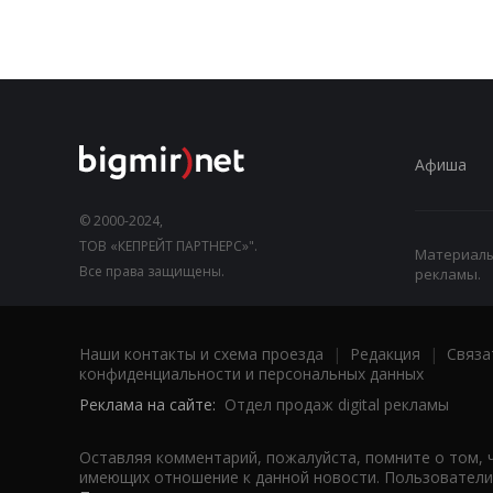
Афиша
© 2000-2024,
ТОВ «КЕПРЕЙТ ПАРТНЕРС»".
Материалы,
Все права защищены.
рекламы.
Наши контакты и схема проезда
|
Редакция
|
Связа
конфиденциальности и персональных данных
Реклама на сайте:
Отдел продаж digital рекламы
Оставляя комментарий, пожалуйста, помните о том, 
имеющих отношение к данной новости. Пользователи,