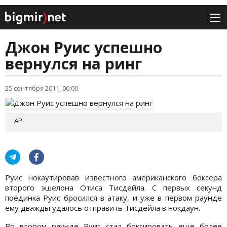
Джон Руис успешно
вернулся на ринг
25 сентября 2011, 00:00
АР
Руис нокаутировав известного американского боксера
второго эшелона Отиса Тисдейла. С первых секунд
поединка Руис бросился в атаку, и уже в первом раунде
ему дважды удалось отправить Тисдейла в нокдаун.
Во втором раунде Руис стал боксировать еще более