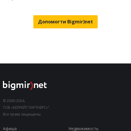
Допомогти Bigmir)net
© 2000-2024,
ТОВ «КЕПРЕЙТ ПАРТНЕРС»".
Все права защищены.
Афиша
Недвижимость