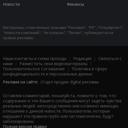
Новости
Финансы
Материалы, отмеченные знаками "Реклама", "PR", "Спецпроект",
"Новости компаний", "Актуально", "Промо", публикуются на
правах рекламы.
Наши контакты и схема проезда
|
Редакция
|
Связаться с
нами
|
Разместить свои видеоматериалы
|
Пользовательское Соглашение
|
Политика в сфере
конфиденциальности и персональных данных
Реклама на сайте:
Отдел продаж digital рекламы
Оставляя комментарий, пожалуйста, помните о том, что
содержание и тон Вашего сообщения могут задеть чувства
реальных людей, непосредственно или косвенно имеющих
отношение к данной новости. Пользователи, которые
нарушают эти правила грубо или систематически, будут
заблокированы.
Полная версия правил