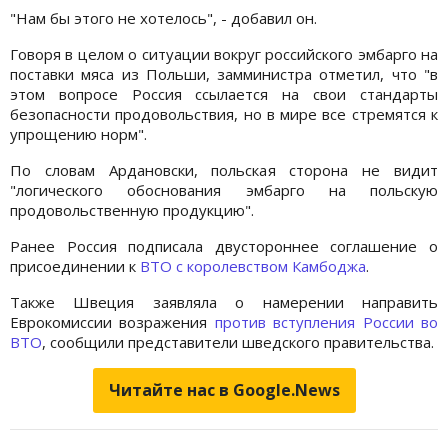
"Нам бы этого не хотелось", - добавил он.
Говоря в целом о ситуации вокруг российского эмбарго на
поставки мяса из Польши, замминистра отметил, что "в
этом вопросе Россия ссылается на свои стандарты
безопасности продовольствия, но в мире все стремятся к
упрощению норм".
По словам Ардановски, польская сторона не видит
"логического обоснования эмбарго на польскую
продовольственную продукцию".
Ранее Россия подписала двустороннее соглашение о
присоединении к
ВТО
с королевством Камбоджа
.
Также Швеция заявляла о намерении направить
Еврокомиссии возражения
против вступления России во
ВТО
, сообщили представители шведского правительства.
Читайте нас в Google.News