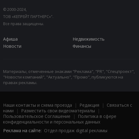
© 2000-2024,
ТОВ «КЕПРЕЙТ ПАРТНЕРС»".
Все права защищены.
Афиша
Недвижимость
Новости
Финансы
Материалы, отмеченные знаками "Реклама", "PR", "Спецпроект",
"Новости компаний", "Актуально", "Промо", публикуются на
правах рекламы.
Наши контакты и схема проезда
|
Редакция
|
Связаться с
нами
|
Разместить свои видеоматериалы
|
Пользовательское Соглашение
|
Политика в сфере
конфиденциальности и персональных данных
Реклама на сайте:
Отдел продаж digital рекламы