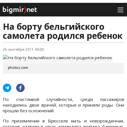
На борту бельгийского
самолета родился ребенок
25 сентября 2011, 00:00
photos.com
По счастливой случайности, среди пассажиров
находились двое врачей, которые и приняли роды. Они
прошли без осложнений.
По приземлении в Брюсселе мать и новорожденная,
которую назвали в честь командира экипажа Даниэлью,