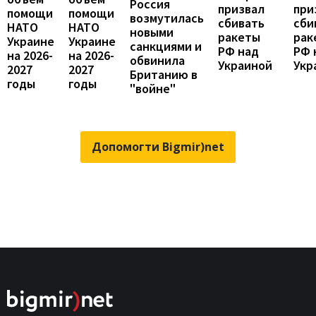
Россия
призвал
при
помощи
помощи
возмутилась
сбивать
сби
НАТО
НАТО
новыми
ракеты
рак
Украине
Украине
санкциями и
РФ над
РФ 
на 2026-
на 2026-
обвинила
Украиной
Укр
2027
2027
Британию в
годы
годы
"войне"
Допомогти Bigmir)net