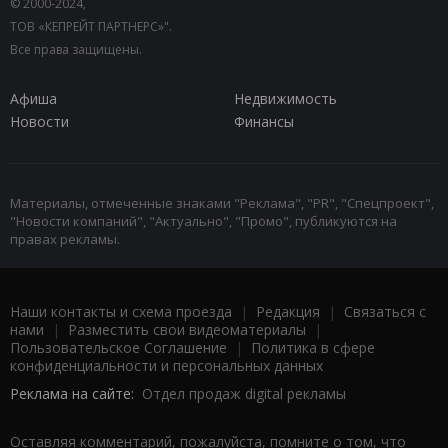
© 2000-2024,
ТОВ «КЕПРЕЙТ ПАРТНЕРС»".
Все права защищены.
Афиша
Недвижимость
Новости
Финансы
Материалы, отмеченные знаками "Реклама", "PR", "Спецпроект",
"Новости компаний", "Актуально", "Промо", публикуются на
правах рекламы.
Наши контакты и схема проезда
|
Редакция
|
Связаться с
нами
|
Разместить свои видеоматериалы
|
Пользовательское Соглашение
|
Политика в сфере
конфиденциальности и персональных данных
Реклама на сайте:
Отдел продаж digital рекламы
Оставляя комментарий, пожалуйста, помните о том, что