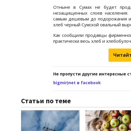
Отныне в Сумах не будет прода
незащищенных слоев населения.
самым дешевым до подорожания и ст
хлеб черный Сумской овальный вырос 
Как сообщили продавцы фирменног
практически весь хлеб и хлебобуло
Читайт
Не пропусти другие интересные с
bigmir)net в facebook
Статьи по теме