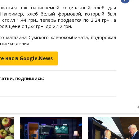
ваться так называемый социальный хлеб для
 Например, хлеб белый формовой, который был
оил 1,44 грн., теперь продается по 2,24 грн., а
в цене с 1,52 грн. до 2,12 грн.
о магазина Сумского хлебокомбината, подорожал
чные изделия.
е нас в Google.News
татьи, подпишись: