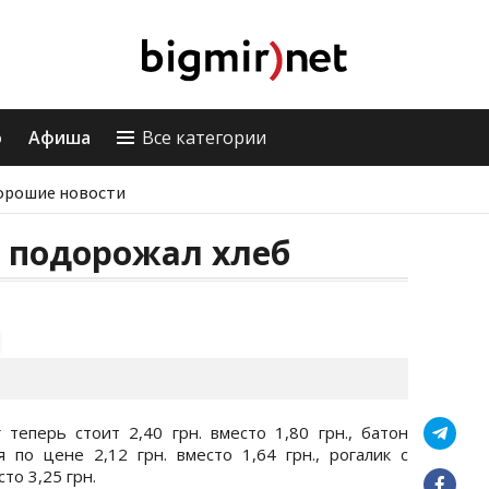
о
Афиша
Все категории
орошие новости
ь подорожал хлеб
теперь стоит 2,40 грн. вместо 1,80 грн., батон
 по цене 2,12 грн. вместо 1,64 грн., рогалик с
сто 3,25 грн.