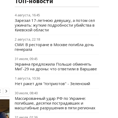
ТОП-новости
4 августа, 16:45
Зарезал 17-летнюю девушку, а потом сел
ужинать: жуткие подробности убийства в
Киевской области
2 августа, 22:18
СМИ: В ресторане в Москве погибла дочь
генерала
31 июля, 09:45
Украина предложила Польше обменять
МиГ-29 на дроны: что ответили в Варшаве
1 августа, 10:36
Нет ракет для "пэтриотов" - Зеленский
30 июля, 08:40
Массированный удар РФ по Украине:
погибшие, десятки пострадавших и
масштабные разрушения в пяти регионах
31 июля, 01:36