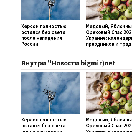
Херсон полностью
Медовый, Яблочны
остался без света
Ореховый Спас 202
после нападения
Украине: календар
России
праздников и тра
Внутри "Новости bigmir)net
Херсон полностью
Медовый, Яблочны
остался без света
Ореховый Спас 202
после нападения
Украине: календар