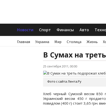
Новости
Спорт
Финансы
Авто
Техн
Главная
Украина
Мир
Столица
Жизнь
Х
В Сумах на трет
25 сентября 2011, 00:00
Фото с сайта Лента.Ру
Хлеб черный Сумской весом 850 г 
Украинский весом 450 г продается
повидлом (400 г) стоит 3,65 грн. вме