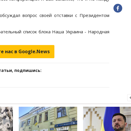
обсуждал вопрос своей отставки с Президентом
ательный список блока Наша Украина - Народная
е нас в Google.News
татьи, подпишись: