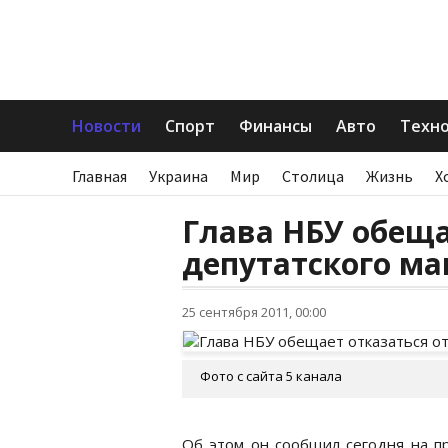
Новости
Спорт
Финансы
Авто
Техн
Главная
Украина
Мир
Столица
Жизнь
Х
Глава НБУ обеща
депутатского ма
25 сентября 2011, 00:00
Фото с сайта 5 канала
Об этом он сообщил сегодня на пр