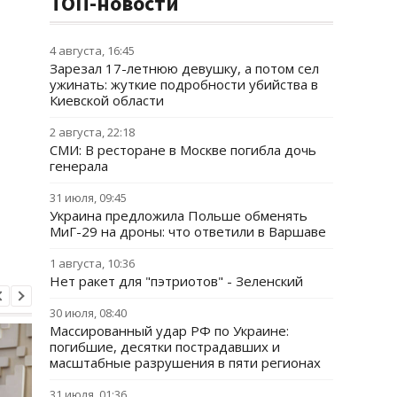
ТОП-новости
4 августа, 16:45
Зарезал 17-летнюю девушку, а потом сел
ужинать: жуткие подробности убийства в
Киевской области
2 августа, 22:18
СМИ: В ресторане в Москве погибла дочь
генерала
31 июля, 09:45
Украина предложила Польше обменять
МиГ-29 на дроны: что ответили в Варшаве
1 августа, 10:36
Нет ракет для "пэтриотов" - Зеленский
30 июля, 08:40
Массированный удар РФ по Украине:
погибшие, десятки пострадавших и
масштабные разрушения в пяти регионах
31 июля, 01:36