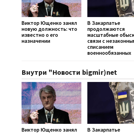
Виктор Ющенко занял
В Закарпатье
новую должность: что
продолжаются
известно о его
масштабные обыск
назначении
связи с незаконны
списанием
военнообязанных
Внутри "Новости bigmir)net
Виктор Ющенко занял
В Закарпатье