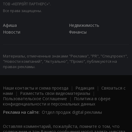
ТОВ «КЕПРЕЙТ ПАРТНЕРС»".
Все права защищены.
Афиша
Недвижимость
Новости
Финансы
Материалы, отмеченные знаками "Реклама", "PR", "Спецпроект",
"Новости компаний", "Актуально", "Промо", публикуются на
правах рекламы.
Наши контакты и схема проезда
|
Редакция
|
Связаться с
нами
|
Разместить свои видеоматериалы
|
Пользовательское Соглашение
|
Политика в сфере
конфиденциальности и персональных данных
Реклама на сайте:
Отдел продаж digital рекламы
Оставляя комментарий, пожалуйста, помните о том, что
содержание и тон Вашего сообщения могут задеть чувства