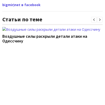
bigmir)net в facebook
Статьи по теме
Воздушные силы раскрыли детали атаки на
Одессчину