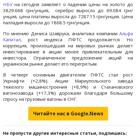
НБУ
на сегодня заявляет о падении цены на золото до
3829.668 грн/унция, серебро выросло до 69.084 грн/
унция, цена платины выросла до 7287.15 грн/унция. Цена
палладия выросла до 1868.5 грн/унция.
По мнению Дениса Шаврука, аналитика компании
Альфа
Капитал
, рост индекса ПФТС продолжается. Но
коррекция, произошедшая на мировых рынках делает
инвестирование в акции менее привлекательным для
инвестора. Ограниченное предложение акций на
украинском рынке делает его перегретым.
В четверг основным двигателем ПФТС стал рост
Укрнафти (+2,8%). Акции Мариупольского завода
тяжелого машиностроения (+8,9%) и Стахановского
вагонозавода (+17,3%) дорожали благодаря большому
спросу на грузовые вагоны в СНГ.
Читайте нас в Google.News
Не пропусти другие интересные статьи, подпишись: