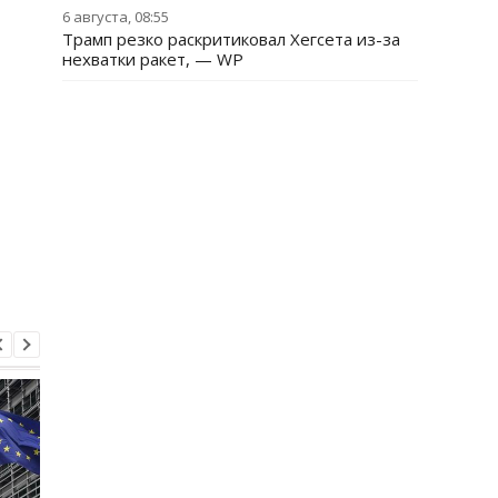
6 августа, 08:55
Трамп резко раскритиковал Хегсета из-за
нехватки ракет, — WP