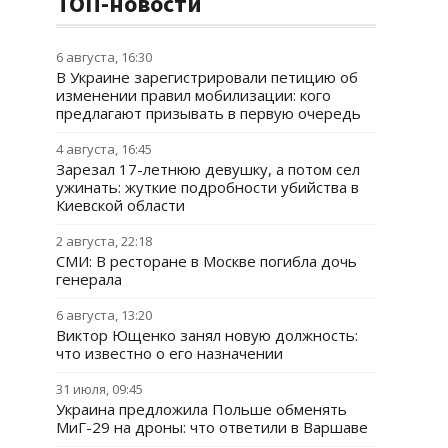
ТОП-новости
6 августа, 16:30
В Украине зарегистрировали петицию об
изменении правил мобилизации: кого
предлагают призывать в первую очередь
4 августа, 16:45
Зарезал 17-летнюю девушку, а потом сел
ужинать: жуткие подробности убийства в
Киевской области
2 августа, 22:18
СМИ: В ресторане в Москве погибла дочь
генерала
6 августа, 13:20
Виктор Ющенко занял новую должность:
что известно о его назначении
31 июля, 09:45
Украина предложила Польше обменять
МиГ-29 на дроны: что ответили в Варшаве