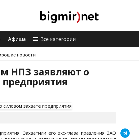
о
Афиша
Все категории
орошие новости
ом НПЗ заявляют о
е предприятия
приятия. Захватили его экс-глава правления ЗАО
и вооруженных сотрудников спецподразделения