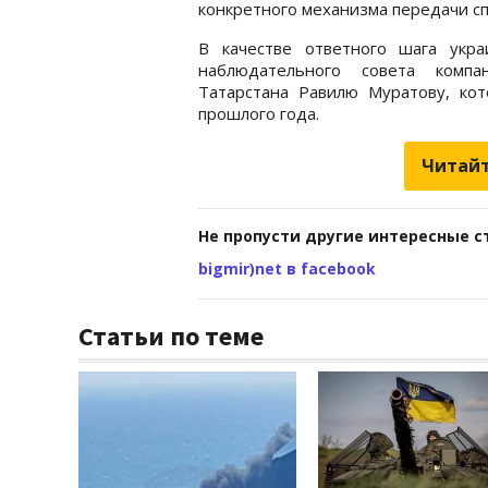
конкретного механизма передачи сп
В качестве ответного шага укра
наблюдательного совета компа
Татарстана Равилю Муратову, ко
прошлого года.
Читайт
Не пропусти другие интересные с
bigmir)net в facebook
Статьи по теме