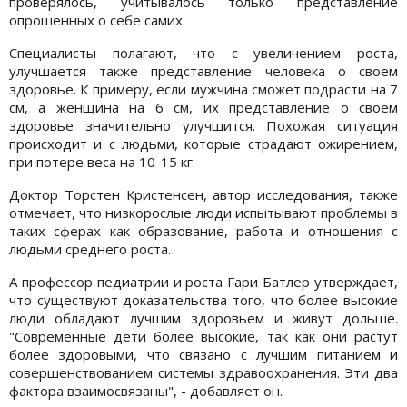
проверялось, учитывалось только представление
опрошенных о себе самих.
Специалисты полагают, что с увеличением роста,
улучшается также представление человека о своем
здоровье. К примеру, если мужчина сможет подрасти на 7
см, а женщина на 6 см, их представление о своем
здоровье значительно улучшится. Похожая ситуация
происходит и с людьми, которые страдают ожирением,
при потере веса на 10-15 кг.
Доктор Торстен Кристенсен, автор исследования, также
отмечает, что низкорослые люди испытывают проблемы в
таких сферах как образование, работа и отношения с
людьми среднего роста.
А профессор педиатрии и роста Гари Батлер утверждает,
что существуют доказательства того, что более высокие
люди обладают лучшим здоровьем и живут дольше.
"Современные дети более высокие, так как они растут
более здоровыми, что связано с лучшим питанием и
совершенствованием системы здравоохранения. Эти два
фактора взаимосвязаны", - добавляет он.