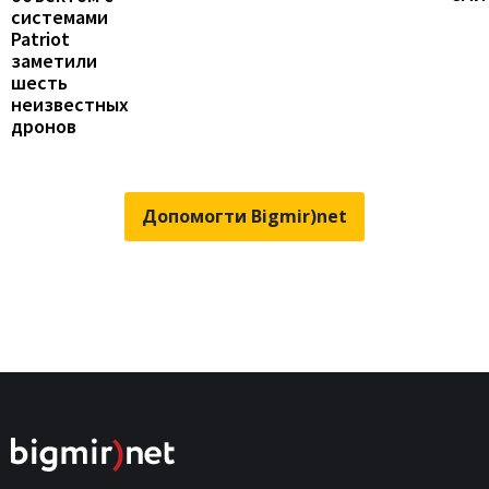
системами
Patriot
заметили
шесть
неизвестных
дронов
Допомогти Bigmir)net