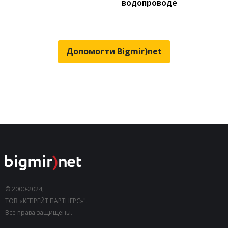
водопроводе
Допомогти Bigmir)net
© 2000-2024,
ТОВ «КЕПРЕЙТ ПАРТНЕРС»".
Все права защищены.