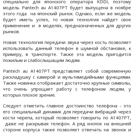
специально для японского оператора KDDI, поэтому
модель Pantech au A1407PT будет выпущена в ноябре
этого года на японский рынок. Однако, если же модель
будет иметь успех, то новая технолгия найдет свое
применение и в моделях, предназначенных для других
рынков.
Новая технология передачи звука через кость позволяет
использовать данный телефон в шумной обстановке, к
примеру, в транспорте. Также эта модель пригодится
пожилым и слабослышащим людям.
Pantech au A1407PT представляет собой современную
раскладушку с камерой и мультимедийными функциями.
Также новинка отображает достаточно крупные символы,
что очень упрощает работу с телефоном людям, у
которых плохое зрение.
Следует отметить главное достоинство телефона - это
его специальный динамик для передачи вибраций через
кости черепа, который позволяет говорить по A1407PT,
даже не раскрывая телефон. А ряд кнопок на внешней
стороне корпуса также позволяет отвечать на звонок и