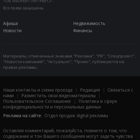
ТОВ «КЕПРЕЙТ ПАРТНЕРС»".
Все права защищены.
Афиша
Недвижимость
Новости
Финансы
Материалы, отмеченные знаками "Реклама", "PR", "Спецпроект",
"Новости компаний", "Актуально", "Промо", публикуются на
правах рекламы.
Наши контакты и схема проезда
|
Редакция
|
Связаться с
нами
|
Разместить свои видеоматериалы
|
Пользовательское Соглашение
|
Политика в сфере
конфиденциальности и персональных данных
Реклама на сайте:
Отдел продаж digital рекламы
Оставляя комментарий, пожалуйста, помните о том, что
содержание и тон Вашего сообщения могут задеть чувства