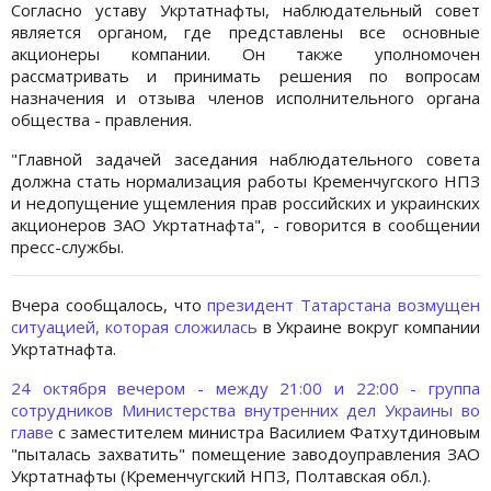
Согласно уставу Укртатнафты, наблюдательный совет
является органом, где представлены все основные
акционеры компании. Он также уполномочен
рассматривать и принимать решения по вопросам
назначения и отзыва членов исполнительного органа
общества - правления.
"Главной задачей заседания наблюдательного совета
должна стать нормализация работы Кременчугского НПЗ
и недопущение ущемления прав российских и украинских
акционеров ЗАО Укртатнафта", - говорится в сообщении
пресс-службы.
Вчера сообщалось, что
президент Татарстана возмущен
ситуацией, которая сложилась
в Украине вокруг компании
Укртатнафта.
24 октября вечером - между 21:00 и 22:00 - группа
сотрудников Министерства внутренних дел Украины во
главе
с заместителем министра Василием Фатхутдиновым
"пыталась захватить" помещение заводоуправления ЗАО
Укртатнафты (Кременчугский НПЗ, Полтавская обл.).