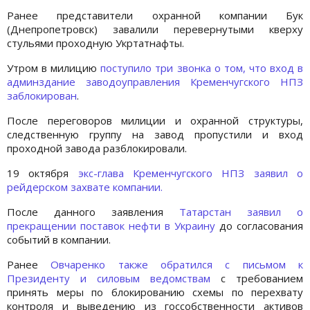
Ранее представители охранной компании Бук
(Днепропетровск) завалили перевернутыми кверху
стульями проходную Укртатнафты.
Утром в милицию
поступило три звонка о том, что вход в
админздание заводоуправления Кременчугского НПЗ
заблокирован
.
После переговоров милиции и охранной структуры,
следственную группу на завод пропустили и вход
проходной завода разблокировали.
19 октября
экс-глава Кременчугского НПЗ заявил о
рейдерском захвате компании.
После данного заявления
Татарстан заявил о
прекращении поставок нефти в Украину
до согласования
событий в компании.
Ранее
Овчаренко также обратился с письмом к
Президенту и силовым ведомствам
с требованием
принять меры по блокированию схемы по перехвату
контроля и выведению из госсобственности активов