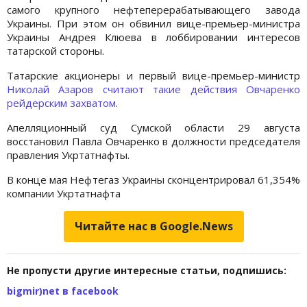
самого крупного нефтеперерабатывающего завода
Украины. При этом он обвинил вице-премьер-министра
Украины Андрея Клюева в лоббировании интересов
татарской стороны.
Татарские акционеры и первый вице-премьер-министр
Николай Азаров
считают такие действия Овчаренко
рейдерским захватом
.
Апелляционный суд Сумской области 29 августа
восстановил Павла Овчаренко в должности председателя
правления Укртатнафты.
В конце мая Нефтегаз Украины сконцентрировал 61,354%
компании Укртатнафта
Читайте нас в Google.News
Не пропусти другие интересные статьи, подпишись:
bigmir)net в facebook