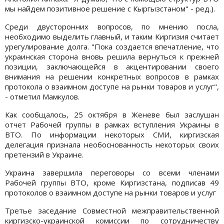
мы найдем позитивное решение с Кыргызстаном" - ред.).
Среди двусторонних вопросов, по мнению посла,
необходимо выделить главный, и таким Киргизия считает
урегулирование долга. "Пока создается впечатление, что
украинская сторона вновь решила вернуться к прежней
позиции, заключающейся в акцентировании своего
внимания на решении конкретных вопросов в рамках
протокола о взаимном доступе на рынки товаров и услуг",
- отметил Мамкулов.
Как сообщалось, 25 октября в Женеве был заслушан
отчет Рабочей группы в рамках вступления Украины в
ВТО. По информации некоторых СМИ, киргизская
делегация признала необоснованность некоторых своих
претензий в Украине.
Украина завершила переговоры со всеми членами
Рабочей группы ВТО, кроме Киргизстана, подписав 49
протоколов о взаимном доступе на рынки товаров и услуг
Третье заседание Совместной межправительственной
киргизско-украинской комиссии по сотрудничеству