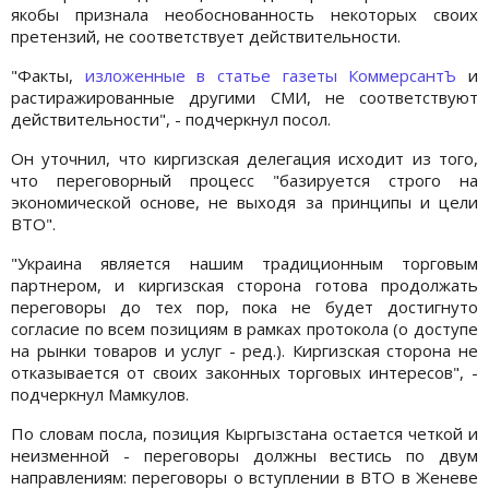
якобы признала необоснованность некоторых своих
претензий, не соответствует действительности.
"Факты,
изложенные в статье газеты КоммерсантЪ
и
растиражированные другими СМИ, не соответствуют
действительности", - подчеркнул посол.
Он уточнил, что киргизская делегация исходит из того,
что переговорный процесс "базируется строго на
экономической основе, не выходя за принципы и цели
ВТО".
"Украина является нашим традиционным торговым
партнером, и киргизская сторона готова продолжать
переговоры до тех пор, пока не будет достигнуто
согласие по всем позициям в рамках протокола (о доступе
на рынки товаров и услуг - ред.). Киргизская сторона не
отказывается от своих законных торговых интересов", -
подчеркнул Мамкулов.
По словам посла, позиция Кыргызстана остается четкой и
неизменной - переговоры должны вестись по двум
направлениям: переговоры о вступлении в ВТО в Женеве