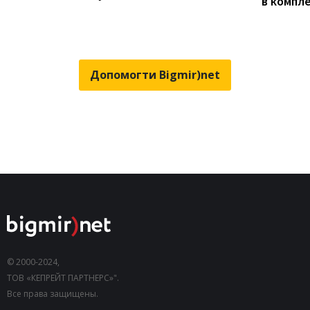
в компл
Допомогти Bigmir)net
© 2000-2024,
ТОВ «КЕПРЕЙТ ПАРТНЕРС»".
Все права защищены.