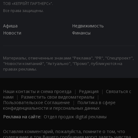
ТОВ «КЕПРЕЙТ ПАРТНЕРС»".
Все права защищены.
Афиша
Недвижимость
Новости
Финансы
Материалы, отмеченные знаками "Реклама", "PR", "Спецпроект",
"Новости компаний", "Актуально", "Промо", публикуются на
правах рекламы.
Наши контакты и схема проезда
|
Редакция
|
Связаться с
нами
|
Разместить свои видеоматериалы
|
Пользовательское Соглашение
|
Политика в сфере
конфиденциальности и персональных данных
Реклама на сайте:
Отдел продаж digital рекламы
Оставляя комментарий, пожалуйста, помните о том, что
содержание и тон Вашего сообщения могут задеть чувства