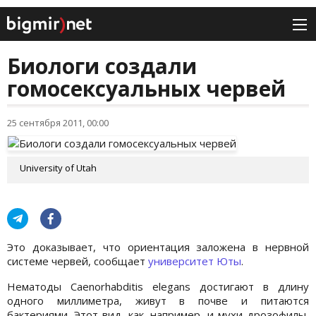
Биологи создали
гомосексуальных червей
25 сентября 2011, 00:00
University of Utah
Это доказывает, что ориентация заложена в нервной
системе червей, сообщает
университет Юты
.
Нематоды Caenorhabditis elegans достигают в длину
одного миллиметра, живут в почве и питаются
бактериями. Этот вид, как, например, и мухи-дрозофилы,