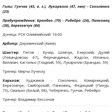
Голы: Гунчак (43, а. г.), Лукарелли (47, пен) - Соколенко
(23)
Предупреждения: Брандао (79) - Рибейро (24), Панковец
(38), Березовчук (84)
Донецк. РСК Олимпийский. 16:00
Арбитр:
Деревинский (Киев)
Шахтер:
Пятов - Кучер, Шевчук, Езерский, Дуляй
(Левандовски, 67), Фернандиньо, Жадсон, Илсиньо,
Виллиан, Кастильо (Гладкий, 59), Лукарелли (Брандао, 59)
Тренер: Мирча Луческу
Харьков:
Худжамов - Соколенко, Комарницкий,
Березовчук, Самборский, Панковец, Федецкий (Пихур,
73), Смалько (Белый, 68), Чеберячко, Гунчак, Рибейро
Тренер: Владимир Бессонов