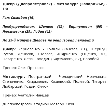
Днепр (Днепропетровск) - Металлург (Запорожье) -
1:0
Гол: Самодин (19)
Предупреждения: Шелаев (62), Бартулович (90) -
Невмывака (29), Годин (42)
На 29-й минуте Шелаев не реализовал пенальти
Днепр:
Кернозенко - Грицай (Канкава, 61), Шершун,
Русол, Денисов, Шелаев, Андриенко (Ещенко, 67),
Назаренко, Лепа, Самодин (Бартулович, 87), Воробей
Тренер: Олег Протасов
Металлург:
Постранский - Челядинский, Невмывака,
Степаненко, Квирквелия, Кашевский, Полевой, Тигарев,
Любарский, Годин, Силюк
Тренер: Анатолий Чанцев
Днепропетровск. Стадион Метеор. 18:00