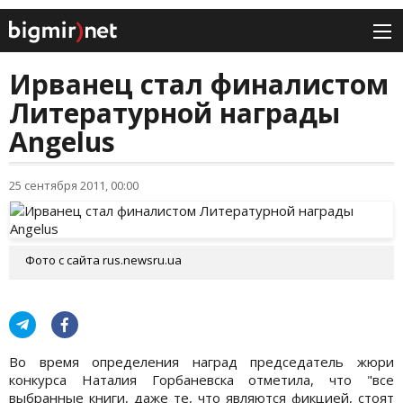
Ирванец стал финалистом
Литературной награды
Angelus
25 сентября 2011, 00:00
Фото с сайта rus.newsru.ua
Во время определения наград председатель жюри
конкурса Наталия Горбаневска отметила, что "все
выбранные книги, даже те, что являются фикцией, стоят