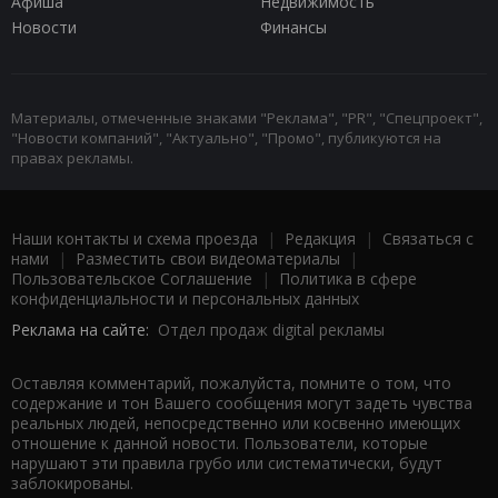
Афиша
Недвижимость
Новости
Финансы
Материалы, отмеченные знаками "Реклама", "PR", "Спецпроект",
"Новости компаний", "Актуально", "Промо", публикуются на
правах рекламы.
Наши контакты и схема проезда
|
Редакция
|
Связаться с
нами
|
Разместить свои видеоматериалы
|
Пользовательское Соглашение
|
Политика в сфере
конфиденциальности и персональных данных
Реклама на сайте:
Отдел продаж digital рекламы
Оставляя комментарий, пожалуйста, помните о том, что
содержание и тон Вашего сообщения могут задеть чувства
реальных людей, непосредственно или косвенно имеющих
отношение к данной новости. Пользователи, которые
нарушают эти правила грубо или систематически, будут
заблокированы.