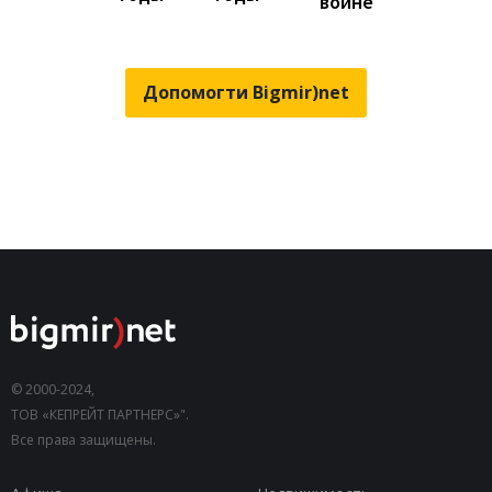
"войне"
Допомогти Bigmir)net
© 2000-2024,
ТОВ «КЕПРЕЙТ ПАРТНЕРС»".
Все права защищены.