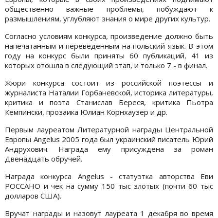
общественно важные проблемы, побуждают к
размышлениям, углубляют знания о мире других культур.
Согласно условиям конкурса, произведение должно быть
напечатанным и переведенным на польский язык. В этом
году на конкурс были приняты 60 публикаций, 41 из
которых отошла в следующий этап, и только 7 - в финал.
Жюри конкурса состоит из российской поэтессы и
журналиста Наталии Горбаневской, историка литературы,
критика и поэта Станислав Береся, критика Пьотра
Кемпински, прозаика Юлиан Корнхаузер и др.
Первым лауреатом Литературной награды Центральной
Европы Angelus 2005 года был украинский писатель Юрий
Андрухович. Награда ему присуждена за роман
Двенадцать обручей.
Награда конкурса Angelus - статуэтка авторства Еви
РОССАНО и чек на сумму 150 тыс злотых (почти 60 тыс
долларов США).
Вручат награды и назовут лауреата 1 декабря во время