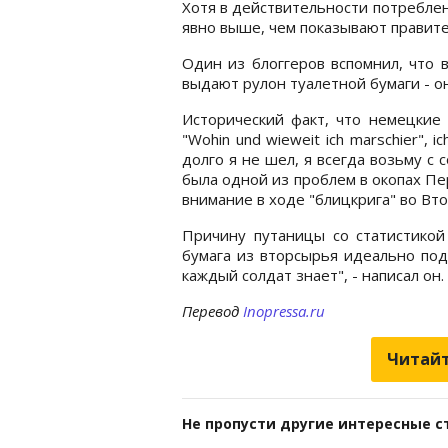
Хотя в действительности потреблен
явно выше, чем показывают правит
Один из блоггеров вспомнил, что 
выдают рулон туалетной бумаги - о
Исторический факт, что немецкие 
"Wohin und wieweit ich marschier", i
долго я не шел, я всегда возьму с 
была одной из проблем в окопах Пе
внимание в ходе "блицкрига" во Вт
Причину путаницы со статистикой 
бумага из вторсырья идеально под
каждый солдат знает", - написал он.
Перевод
Inopressa.ru
Читайт
Не пропусти другие интересные с