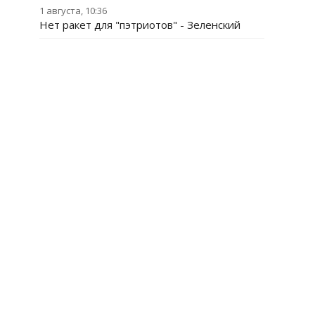
1 августа, 10:36
Нет ракет для "пэтриотов" - Зеленский