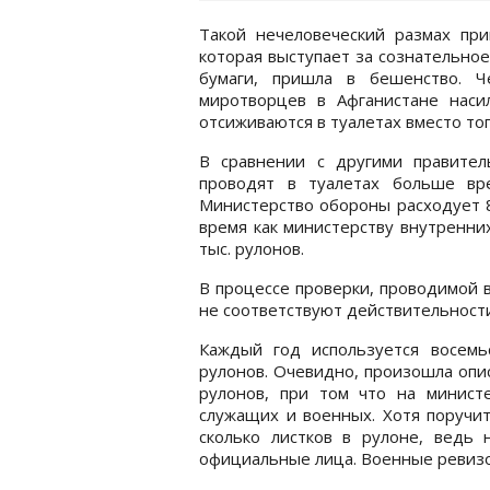
Такой нечеловеческий размах при
которая выступает за сознательно
бумаги, пришла в бешенство. 
миротворцев в Афганистане нас
отсиживаются в туалетах вместо тог
В сравнении с другими правител
проводят в туалетах больше вр
Министерство обороны расходует 8
время как министерству внутренни
тыс. рулонов.
В процессе проверки, проводимой 
не соответствуют действительности
Каждый год используется восемь
рулонов. Очевидно, произошла опис
рулонов, при том что на минист
служащих и военных. Хотя поручит
сколько листков в рулоне, ведь 
официальные лица. Военные ревизор