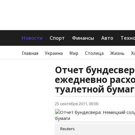
Новости
Спорт
Финансы
Авто
Техн
Главная
Украина
Мир
Столица
Жизнь
Х
Отчет бундесвер
ежедневно расхо
туалетной бума
25 сентября 2011, 00:00
Reuters