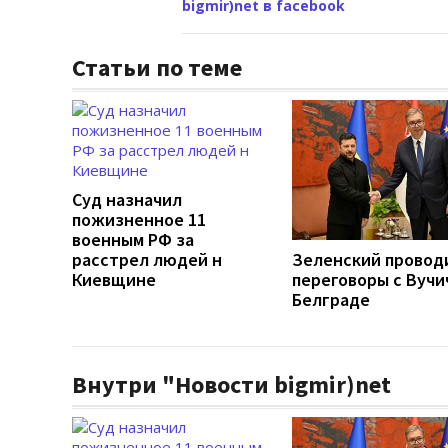
bigmir)net в facebook
Статьи по теме
Суд назначил
пожизненное 11
военным РФ за
расстрел людей н
Зеленский провод
Киевщине
переговоры с Вучи
Белграде
Внутри "Новости bigmir)net