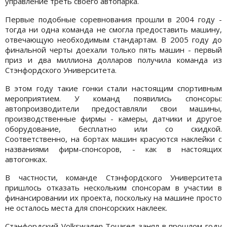
управление треть своего автопарка.
Первые подобные соревнования прошли в 2004 году -
тогда ни одна команда не смогла предоставить машину,
отвечающую необходимым стандартам. В 2005 году до
финальной черты доехали только пять машин - первый
приз и два миллиона долларов получила команда из
Стэнфордского Университета.
В этом году такие гонки стали настоящим спортивным
мероприятием. У команд появились спонсоры:
автопроизводители предоставляли свои машины,
производственные фирмы - камеры, датчики и другое
оборудование, бесплатно или со скидкой.
Соответственно, на бортах машин красуются наклейки с
названиями фирм-спонсоров, - как в настоящих
автогонках.
В частности, команде Стэнфордского Университета
пришлось отказать нескольким спонсорам в участии в
финансировании их проекта, поскольку на машине просто
не осталось места для спонсорских наклеек.
Стэнфордский Volkswagen Touareg занял в прошлом году