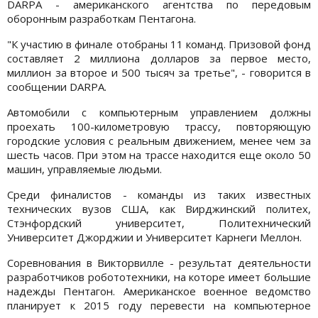
DARPA - американского агентства по передовым
оборонным разработкам Пентагона.
"К участию в финале отобраны 11 команд. Призовой фонд
составляет 2 миллиона долларов за первое место,
миллион за второе и 500 тысяч за третье", - говорится в
сообщении DARPA.
Автомобили с компьютерным управлением должны
проехать 100-километровую трассу, повторяющую
городские условия с реальным движением, менее чем за
шесть часов. При этом на трассе находится еще около 50
машин, управляемые людьми.
Среди финалистов - команды из таких известных
технических вузов США, как Вирджинский политех,
Стэнфордский университет, Политехнический
Университет Джорджии и Университет Карнеги Меллон.
Соревнования в Викторвилле - результат деятельности
разработчиков робототехники, на которе имеет большие
надежды Пентагон. Американское военное ведомство
планирует к 2015 году перевести на компьютерное