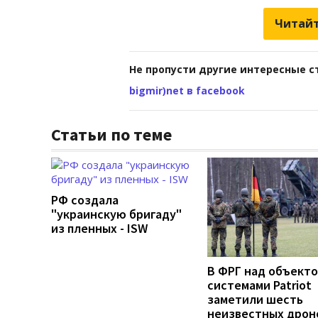
Читайт
Не пропусти другие интересные с
bigmir)net в facebook
Статьи по теме
РФ создала
"украинскую бригаду"
из пленных - ISW
В ФРГ над объекто
системами Patriot
заметили шесть
неизвестных дрон