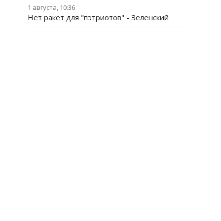
1 августа, 10:36
Нет ракет для "пэтриотов" - Зеленский