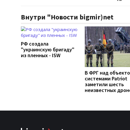
Внутри "Новости bigmir)net
РФ создала
"украинскую бригаду"
из пленных - ISW
В ФРГ над объекто
системами Patriot
заметили шесть
неизвестных дрон