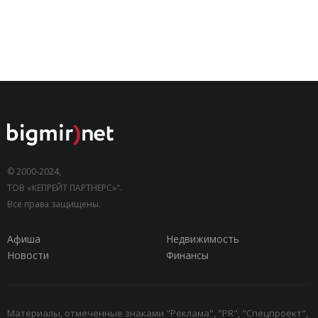
© 2000-2024,
ТОВ «КЕПРЕЙТ ПАРТНЕРС»".
Все права защищены.
Афиша
Недвижимость
Новости
Финансы
Материалы, отмеченные знаками "Реклама", "PR", "Спецпроект",