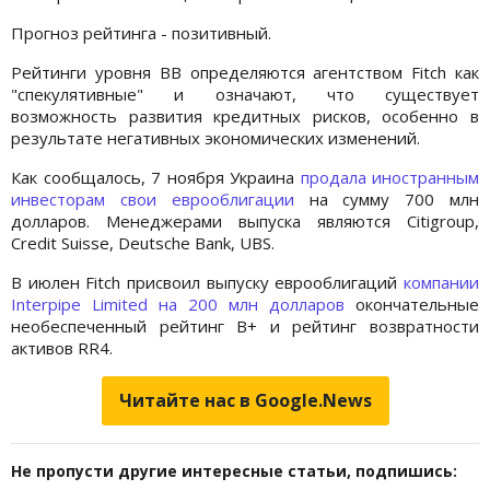
Прогноз рейтинга - позитивный.
Рейтинги уровня BB определяются агентством Fitch как
"спекулятивные" и означают, что существует
возможность развития кредитных рисков, особенно в
результате негативных экономических изменений.
Как сообщалось, 7 ноября Украина
продала иностранным
инвесторам свои еврооблигации
на сумму 700 млн
долларов. Менеджерами выпуска являются Citigroup,
Credit Suisse, Deutsche Bank, UBS.
В июлен Fitch присвоил выпуску еврооблигаций
компании
Interpipe Limited на 200 млн долларов
окончательные
необеспеченный рейтинг B+ и рейтинг возвратности
активов RR4.
Читайте нас в Google.News
Не пропусти другие интересные статьи, подпишись: