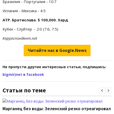
Бразилия - Португалия - 10:7
Испания - Мексика - 4:5
ATP. Братислава. $ 100,000. Хард
Кубек - Слуйтер - 2:0 (7:6, 7:5)
Корреспондент.net
Читайте нас в Google.News
Не пропусти другие интересные статьи, подпишись:
bigmir)net в facebook
Статьи по теме
Марганец без воды: Зеленский резко отреагировал