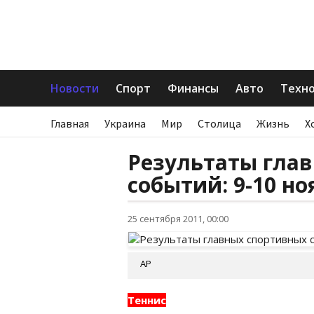
Новости
Спорт
Финансы
Авто
Техн
Главная
Украина
Мир
Столица
Жизнь
Х
Результаты гла
событий: 9-10 но
25 сентября 2011, 00:00
AP
Теннис