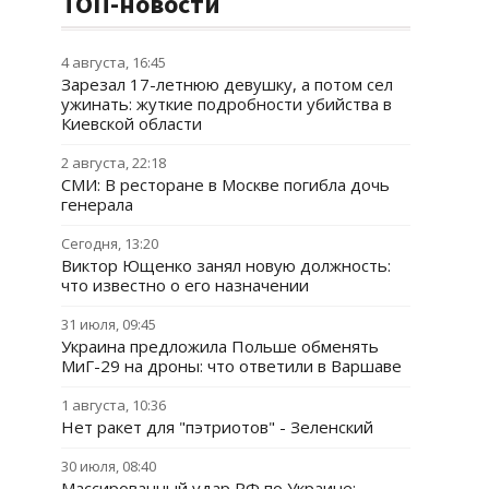
ТОП-новости
4 августа, 16:45
Зарезал 17-летнюю девушку, а потом сел
ужинать: жуткие подробности убийства в
Киевской области
2 августа, 22:18
СМИ: В ресторане в Москве погибла дочь
генерала
Сегодня, 13:20
Виктор Ющенко занял новую должность:
что известно о его назначении
31 июля, 09:45
Украина предложила Польше обменять
МиГ-29 на дроны: что ответили в Варшаве
1 августа, 10:36
Нет ракет для "пэтриотов" - Зеленский
30 июля, 08:40
Массированный удар РФ по Украине: