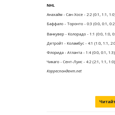
NHL
Анахайм - Сан-Хосе - 2:2 (0:1, 1:1, 1:0
Баффало - Торонто - 0:3 (0:0, 0:1, 0:2
Ванкувер - Колорадо - 1:1 (0:0, 1:0, 0
Детройт - Коламбус - 4:1 (1:0, 1:1, 2:
Флорида - Атланта - 1:4 (0:0, 0:1, 1:3)
Чикаго - Сент-Луис - 4:2 (2:1, 1:1, 1:0
Корреспондент.net
Читайт