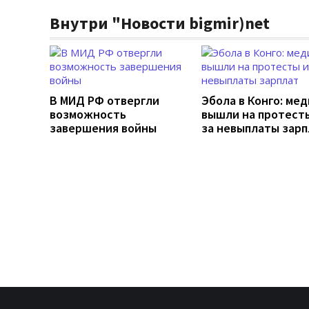
Внутри "Новости bigmir)net
В МИД РФ отвергли
Эбола в Конго: ме
возможность
вышли на протесты
завершения войны
за невыплаты зарп