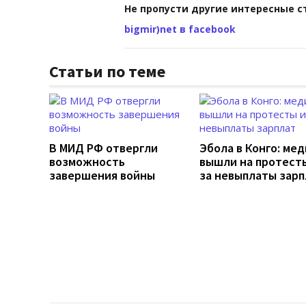
Не пропусти другие интересные с
bigmir)net в facebook
Статьи по теме
В МИД РФ отвергли
Эбола в Конго: ме
возможность
вышли на протесты
завершения войны
за невыплаты зарп