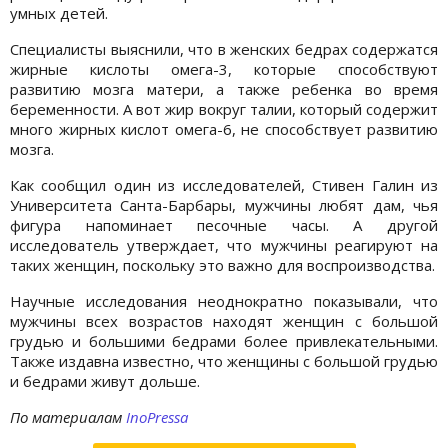
умных детей.
Специалисты выяснили, что в женских бедрах содержатся
жирные кислоты омега-3, которые способствуют
развитию мозга матери, а также ребенка во время
беременности. А вот жир вокруг талии, который содержит
много жирных кислот омега-6, не способствует развитию
мозга.
Как сообщил один из исследователей, Стивен Галин из
Университета Санта-Барбары, мужчины любят дам, чья
фигура напоминает песочные часы. А другой
исследователь утверждает, что мужчины реагируют на
таких женщин, поскольку это важно для воспроизводства.
Научные исследования неоднократно показывали, что
мужчины всех возрастов находят женщин с большой
грудью и большими бедрами более привлекательными.
Также издавна известно, что женщины с большой грудью
и бедрами живут дольше.
По материалам
InoPressa