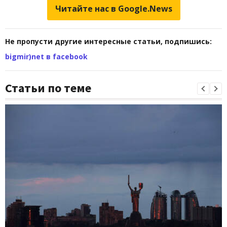
Читайте нас в Google.News
Не пропусти другие интересные статьи, подпишись:
bigmir)net в facebook
Статьи по теме