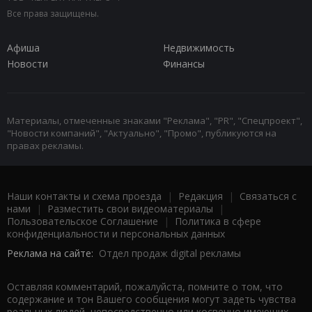
Все права защищены.
Афиша
Недвижимость
Новости
Финансы
Материалы, отмеченные знаками "Реклама", "PR", "Спецпроект",
"Новости компаний", "Актуально", "Промо", публикуются на
правах рекламы.
Наши контакты и схема проезда
|
Редакция
|
Связаться с
нами
|
Разместить свои видеоматериалы
|
Пользовательское Соглашение
|
Политика в сфере
конфиденциальности и персональных данных
Реклама на сайте:
Отдел продаж digital рекламы
Оставляя комментарий, пожалуйста, помните о том, что
содержание и тон Вашего сообщения могут задеть чувства
реальных людей, непосредственно или косвенно имеющих