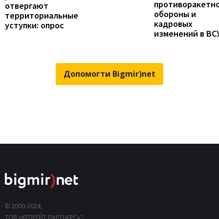
противоракетн
отвергают
обороны и
территориальные
кадровых
уступки: опрос
изменений в ВС
Допомогти Bigmir)net
© 2000-2024,
ТОВ «КЕПРЕЙТ ПАРТНЕРС»".