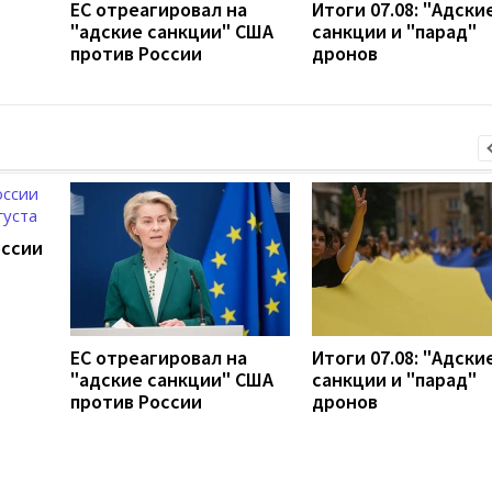
ЕС отреагировал на
Итоги 07.08: "Адски
"адские санкции" США
санкции и "парад"
против России
дронов
оссии
ЕС отреагировал на
Итоги 07.08: "Адски
"адские санкции" США
санкции и "парад"
против России
дронов