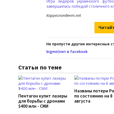
Игра лидеров украинского футб
завершилась победой столичного клу
Корреспондент.net
Читайт
Не пропусти другие интересные с
bigmir)net в facebook
Статьи по теме
Названы потери Р
Пентагон купит лазеры
по состоянию на 8
для борьбы с дронами
августа
$400 млн - СМИ