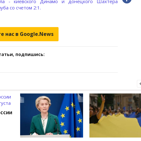
ола - киевского Динамо и донецкого Шахтера
ба со счетом 2:1.
е нас в Google.News
татьи, подпишись:
оссии