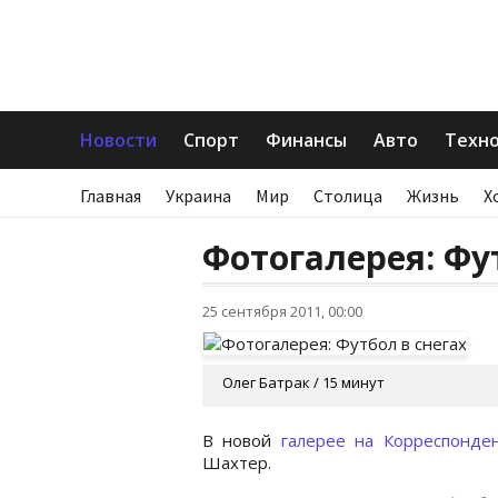
Новости
Спорт
Финансы
Авто
Техн
Главная
Украина
Мир
Столица
Жизнь
Х
Фотогалерея: Фу
25 сентября 2011, 00:00
Олег Батрак / 15 минут
В новой
галерее на Корреспонден
Шахтер.