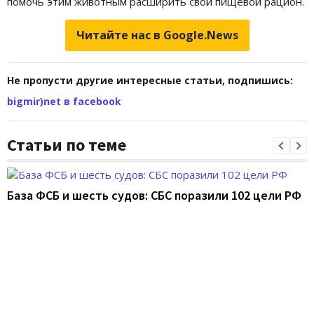
помочь этим животным расширить свой пищевой рацион.
Читайте нас в Google.News
Не пропусти другие интересные статьи, подпишись:
bigmir)net в facebook
Статьи по теме
База ФСБ и шесть судов: СБС поразили 102 цели РФ