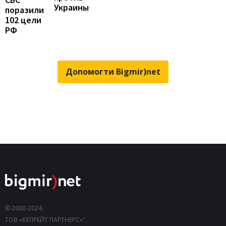
Украины
поразили
102 цели
РФ
Допомогти Bigmir)net
© 2000-2024,
ТОВ «КЕПРЕЙТ ПАРТНЕРС»".