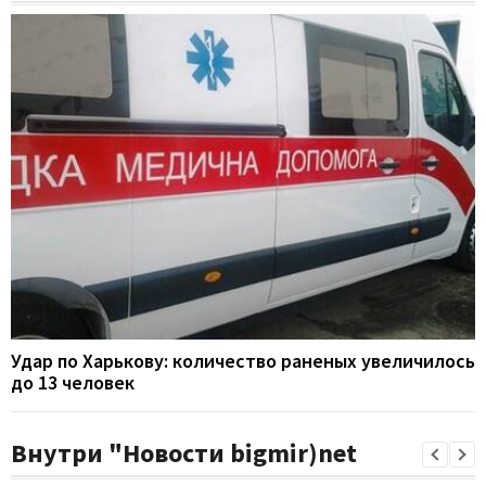
Удар по Харькову: количество раненых увеличилось
до 13 человек
Внутри "Новости bigmir)net