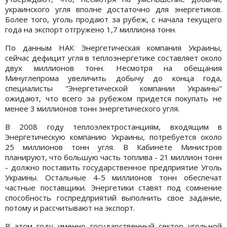
украинского угля вполне достаточно для энергетиков.
Более того, уголь продают за рубеж, с начала текущего
года на экспорт отгружено 1,7 миллиона тонн.
По данным НАК Энергетическая компания Украины,
сейчас дефицит угля в теплоэнергетике составляет около
двух миллионов тонн. Несмотря на обещания
Минуглепрома увеличить добычу до конца года,
специалисты "Энергетической компании Украины"
ожидают, что всего за рубежом придется покупать не
менее 3 миллионов тонн энергетического угля.
В 2008 году теплоэлектростанциям, входящим в
Энергетическую компанию Украины, потребуется около
25 миллионов тонн угля. В Кабинете Министров
планируют, что большую часть топлива - 21 миллион тонн
- должно поставить государственное предприятие Уголь
Украины. Остальные 4-5 миллионов тонн обеспечат
частные поставщики. Энергетики ставят под сомнение
способность госпредприятий выполнить свое задание,
потому и рассчитывают на экспорт.
В этом году именно государственный сектор угольной