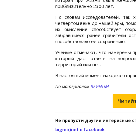
приблизительно 2300 лет.
По словам исследователей, так
четвертом веке до нашей эры, пом
их окисление способствует сохр
забравшиеся ранее грабители ос
способствовало ее сохранению.
Ученые отмечают, что намерены пр
который даст ответы на вопросы
территорий или нет.
В настоящий момент находка отпра
По материалам
REGNUM
Читайт
Не пропусти другие интересные с
bigmir)net в facebook