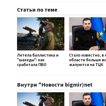
Статьи по теме
Летела баллистика и
Стало известно, в 
"шахеды": как
области больше в
сработала ПВО
жалуются на ТЦК
Внутри "Новости bigmir)net