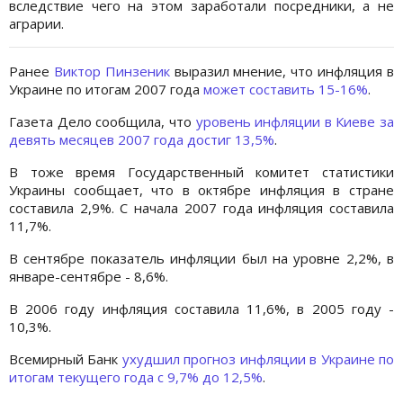
вследствие чего на этом заработали посредники, а не
аграрии.
Ранее
Виктор Пинзеник
выразил мнение, что инфляция в
Украине по итогам 2007 года
может составить 15-16%
.
Газета Дело сообщила, что
уровень инфляции в Киеве за
девять месяцев 2007 года достиг 13,5%
.
В тоже время Государственный комитет статистики
Украины сообщает, что в октябре инфляция в стране
составила 2,9%. С начала 2007 года инфляция составила
11,7%.
В сентябре показатель инфляции был на уровне 2,2%, в
январе-сентябре - 8,6%.
В 2006 году инфляция составила 11,6%, в 2005 году -
10,3%.
Всемирный Банк
ухудшил прогноз инфляции в Украине по
итогам текущего года с 9,7% до 12,5%
.