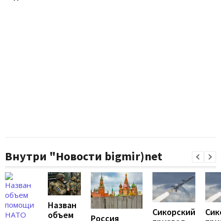
Внутри "Новости bigmir)net
Назван
Сикорский
Сик
объем
Россия