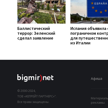
Баллистический
Испания объявила 
террор: Зеленский
пограничном конт
сделал заявление
для путешественн
из Италии
Афиша
© 2000-2024,
ТОВ «КЕПРЕЙТ ПАРТНЕРС»".
Материалы,
Все права защищены.
рекламы.