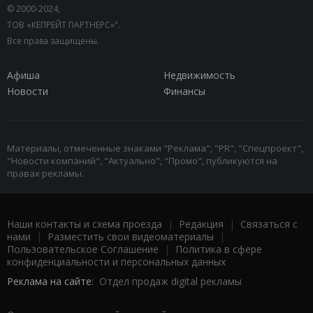
© 2000-2024,
ТОВ «КЕПРЕЙТ ПАРТНЕРС»".
Все права защищены.
Афиша
Недвижимость
Новости
Финансы
Материалы, отмеченные знаками "Реклама", "PR", "Спецпроект",
"Новости компаний", "Актуально", "Промо", публикуются на
правах рекламы.
Наши контакты и схема проезда
|
Редакция
|
Связаться с
нами
|
Разместить свои видеоматериалы
|
Пользовательское Соглашение
|
Политика в сфере
конфиденциальности и персональных данных
Реклама на сайте:
Отдел продаж digital рекламы