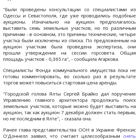
"Были проведены консультации со специалистами из
Одессы и Севастополя, где уже проводились подобные
аукционы. Изначально на аукцион предполагалось
выставить семь земельных участков, но по различным
причинам - в основном, это причины технические, четыре
участка были исключены из списка. По предложенным на
аукцион участкам была проведена экспертиза, они
прошли утверждение на сессии горсовета. Общая
площадь участков - 0,365 га", - сообщила Агаркова.
Специалисты Фонда коммунального имущества пока не
готовы комментировать, во сколько раз в результате
торгов может повыситься стартовая цена аренды.
"Городской голова Ялты Сергей Брайко дал поручение
Управлению главного архитектора продолжать поиск
земельных участков, которые можно будет выставить на
аукцион, так как аукцион 7 декабря должен стать первым,
но не последним в Ялте", - сказала она.
Ранее глава представительства ООН в Украине Френсис
О’Доннелл заявил, что считает целесообразным
снять