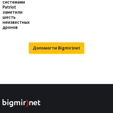
системами
Patriot
заметили
шесть
неизвестных
дронов
Допомогти Bigmir)net