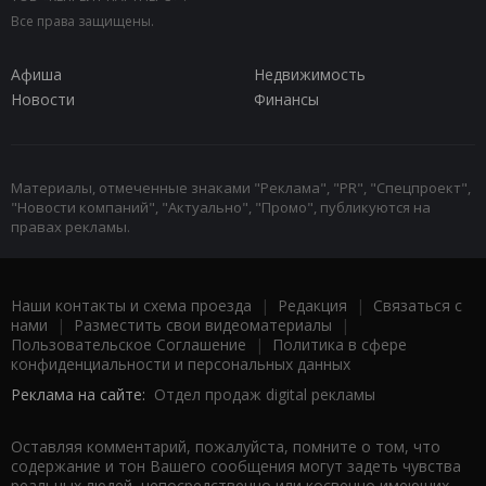
Все права защищены.
Афиша
Недвижимость
Новости
Финансы
Материалы, отмеченные знаками "Реклама", "PR", "Спецпроект",
"Новости компаний", "Актуально", "Промо", публикуются на
правах рекламы.
Наши контакты и схема проезда
|
Редакция
|
Связаться с
нами
|
Разместить свои видеоматериалы
|
Пользовательское Соглашение
|
Политика в сфере
конфиденциальности и персональных данных
Реклама на сайте:
Отдел продаж digital рекламы
Оставляя комментарий, пожалуйста, помните о том, что
содержание и тон Вашего сообщения могут задеть чувства
реальных людей, непосредственно или косвенно имеющих