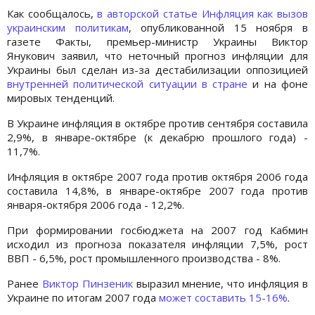
Как сообщалось,
в авторской статье Инфляция как вызов
украинским политикам
, опубликованной 15 ноября в
газете Факты, премьер-министр Украины Виктор
Янукович заявил, что неточный прогноз инфляции для
Украины был сделан из-за дестабилизации оппозицией
внутренней политической ситуации в стране
и на фоне
мировых тенденций.
В Украине инфляция в октябре против сентября составила
2,9%, в январе-октябре (к декабрю прошлого года) -
11,7%.
Инфляция в октябре 2007 года против октября 2006 года
составила 14,8%, в январе-октябре 2007 года против
января-октября 2006 года - 12,2%.
При формировании госбюджета на 2007 год Кабмин
исходил из прогноза показателя инфляции 7,5%, рост
ВВП - 6,5%, рост промышленного производства - 8%.
Ранее
Виктор Пинзеник
выразил мнение, что инфляция в
Украине по итогам 2007 года
может составить 15-16%
.