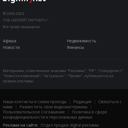
© 2000-2024,
ТОВ «КЕПРЕЙТ ПАРТНЕРС»".
Все права защищены.
Афиша
Недвижимость
Новости
Финансы
Материалы, отмеченные знаками "Реклама", "PR", "Спецпроект",
"Новости компаний", "Актуально", "Промо", публикуются на
правах рекламы.
Наши контакты и схема проезда
|
Редакция
|
Связаться с
нами
|
Разместить свои видеоматериалы
|
Пользовательское Соглашение
|
Политика в сфере
конфиденциальности и персональных данных
Реклама на сайте:
Отдел продаж digital рекламы