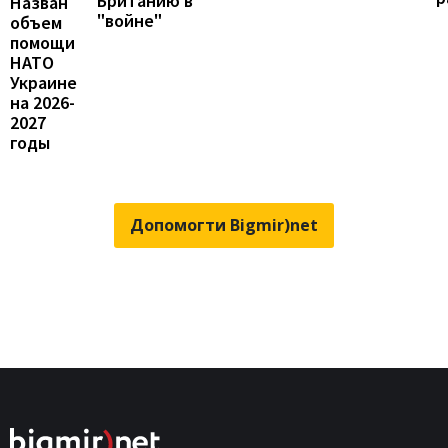
Британию в
Назван
"войне"
объем
помощи
НАТО
Украине
на 2026-
2027
годы
Допомогти Bigmir)net