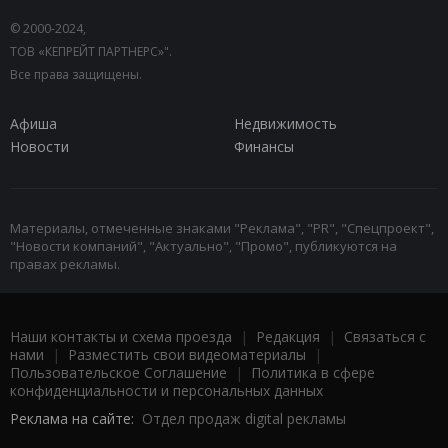
© 2000-2024,
ТОВ «КЕПРЕЙТ ПАРТНЕРС»".
Все права защищены.
Афиша
Недвижимость
Новости
Финансы
Материалы, отмеченные знаками "Реклама", "PR", "Спецпроект",
"Новости компаний", "Актуально", "Промо", публикуются на
правах рекламы.
Наши контакты и схема проезда
|
Редакция
|
Связаться с
нами
|
Разместить свои видеоматериалы
|
Пользовательское Соглашение
|
Политика в сфере
конфиденциальности и персональных данных
Реклама на сайте:
Отдел продаж digital рекламы