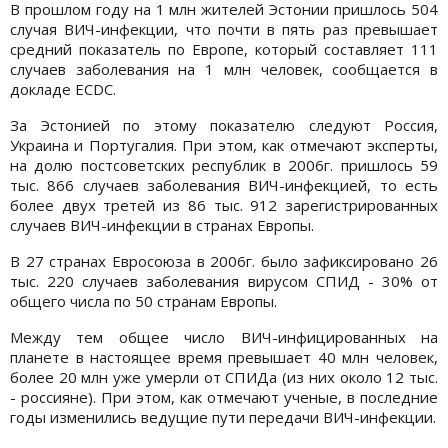
В прошлом году на 1 млн жителей Эстонии пришлось 504
случая ВИЧ-инфекции, что почти в пять раз превышает
средний показатель по Европе, который составляет 111
случаев заболевания на 1 млн человек, сообщается в
докладе ECDC.
За Эстонией по этому показателю следуют Россия,
Украина и Португалия. При этом, как отмечают эксперты,
на долю постсоветских республик в 2006г. пришлось 59
тыс. 866 случаев заболевания ВИЧ-инфекцией, то есть
более двух третей из 86 тыс. 912 зарегистрированных
случаев ВИЧ-инфекции в странах Европы.
В 27 странах Евросоюза в 2006г. было зафиксировано 26
тыс. 220 случаев заболевания вирусом СПИД - 30% от
общего числа по 50 странам Европы.
Между тем общее число ВИЧ-инфицированных на
планете в настоящее время превышает 40 млн человек,
более 20 млн уже умерли от СПИДа (из них около 12 тыс.
- россияне). При этом, как отмечают ученые, в последние
годы изменились ведущие пути передачи ВИЧ-инфекции.