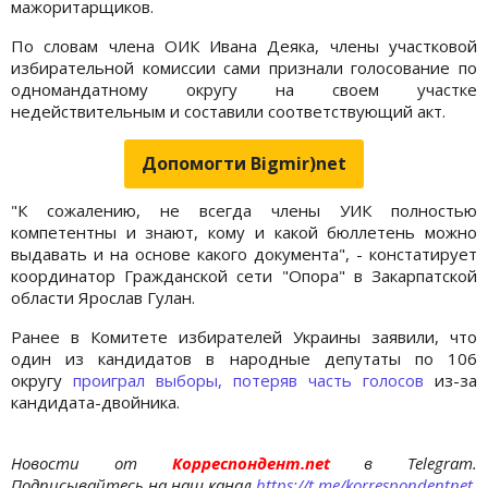
мажоритарщиков.
По словам члена ОИК Ивана Деяка, члены участковой
избирательной комиссии сами признали голосование по
одномандатному округу на своем участке
недействительным и составили соответствующий акт.
Допомогти Bigmir)net
"К сожалению, не всегда члены УИК полностью
компетентны и знают, кому и какой бюллетень можно
выдавать и на основе какого документа", - констатирует
координатор Гражданской сети "Опора" в Закарпатской
области Ярослав Гулан.
Ранее в Комитете избирателей Украины заявили, что
один из кандидатов в народные депутаты по 106
округу
проиграл выборы, потеряв часть голосов
из-за
кандидата-двойника.
Новости от
Корреспондент.net
в Telegram.
Подписывайтесь на наш канал
https://t.me/korrespondentnet