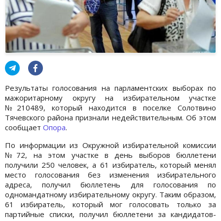
Результаты голосования на парламентских выборах по
мажоритарному округу на избирательном участке
№210489, который находится в поселке Солотвино
Тячевского района признали недействительным. Об этом
сообщает
Опора
.
По информации из Окружной избирательной комиссии
№72, на этом участке в день выборов бюллетени
получили 250 человек, а 61 избиратель, который менял
место голосования без изменения избирательного
адреса, получил бюллетень для голосования по
одномандатному избирательному округу. Таким образом,
61 избиратель, который мог голосовать только за
партийные списки, получил бюллетени за кандидатов-