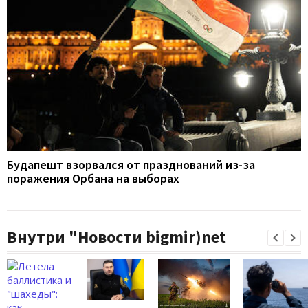
Будапешт взорвался от празднований из-за
поражения Орбана на выборах
Внутри "Новости bigmir)net