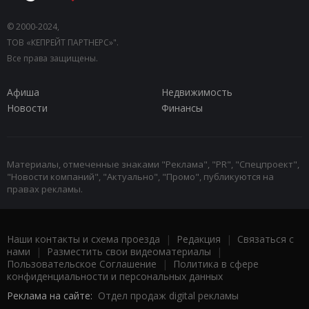
© 2000-2024,
ТОВ «КЕПРЕЙТ ПАРТНЕРС»".
Все права защищены.
Афиша
Недвижимость
Новости
Финансы
Материалы, отмеченные знаками "Реклама", "PR", "Спецпроект",
"Новости компаний", "Актуально", "Промо", публикуются на
правах рекламы.
Наши контакты и схема проезда
|
Редакция
|
Связаться с
нами
|
Разместить свои видеоматериалы
|
Пользовательское Соглашение
|
Политика в сфере
конфиденциальности и персональных данных
Реклама на сайте:
Отдел продаж digital рекламы